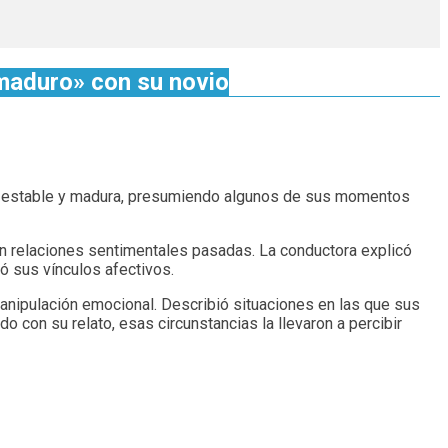
maduro» con su novio
ión estable y madura, presumiendo algunos de sus momentos
on relaciones sentimentales pasadas. La conductora explicó
uó sus vínculos afectivos.
nipulación emocional. Describió situaciones en las que sus
 con su relato, esas circunstancias la llevaron a percibir