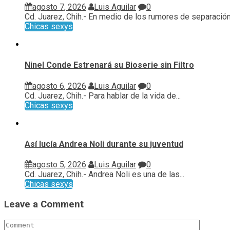
agosto 7, 2026
Luis Aguilar
0
Cd. Juarez, Chih.- En medio de los rumores de separación 
Chicas sexys
Ninel Conde Estrenará su Bioserie sin Filtro
agosto 6, 2026
Luis Aguilar
0
Cd. Juarez, Chih.- Para hablar de la vida de...
Chicas sexys
Así lucía Andrea Noli durante su juventud
agosto 5, 2026
Luis Aguilar
0
Cd. Juarez, Chih.- Andrea Noli es una de las...
Chicas sexys
Leave a Comment