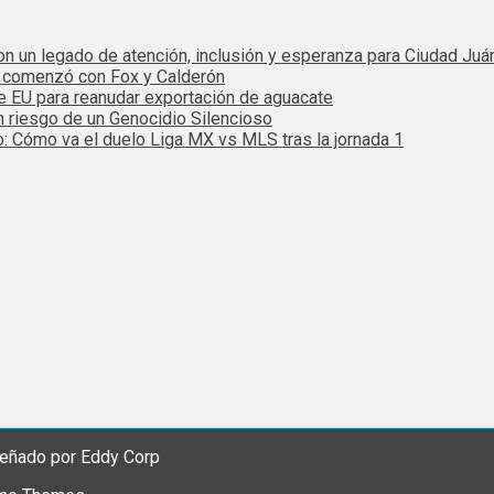
 con un legado de atención, inclusión y esperanza para Ciudad Juá
e comenzó con Fox y Calderón
de EU para reanudar exportación de aguacate
n riesgo de un Genocidio Silencioso
: Cómo va el duelo Liga MX vs MLS tras la jornada 1
eñado por Eddy Corp