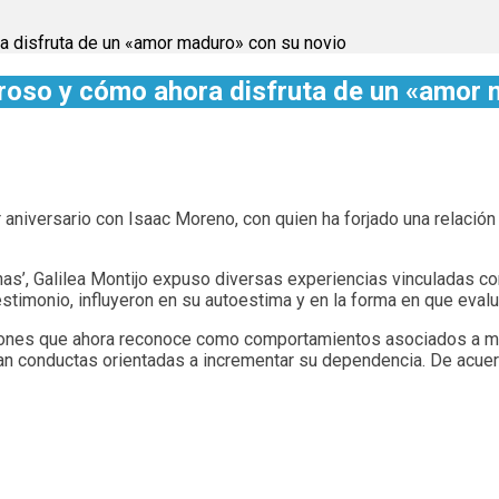
a disfruta de un «amor maduro» con su novio
roso y cómo ahora disfruta de un «amor 
r aniversario con Isaac Moreno, con quien ha forjado una relac
nas’, Galilea Montijo expuso diversas experiencias vinculadas c
testimonio, influyeron en su autoestima y en la forma en que eval
atrones que ahora reconoce como comportamientos asociados a ma
n conductas orientadas a incrementar su dependencia. De acuerdo