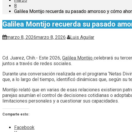
marzo
8
Galilea Montijo recuerda su pasado amoroso y cómo ahor
Galilea Montijo recuerda su pasado amo
marzo 8, 2026
marzo 8, 2026
Luis Aguilar
Cd. Juarez, Chih.- Este 2026,
Galilea Montijo
celebrará su terce
juntos a través de redes sociales.
Durante una conversación realizada en el programa ‘Netas Divi
que, a lo largo del tiempo, identificó dinámicas que, según su 
Montijo relató que en varias de esas relaciones existieron p
parejas asumían el control de decisiones cotidianas o adoptaba
limitaciones personales y a cuestionar sus capacidades.
Comparte esto:
Facebook