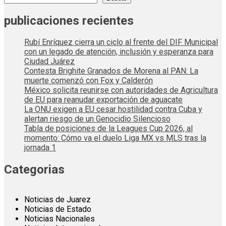
publicaciones recientes
Rubí Enríquez cierra un ciclo al frente del DIF Municipal
con un legado de atención, inclusión y esperanza para
Ciudad Juárez
Contesta Brighite Granados de Morena al PAN: La
muerte comenzó con Fox y Calderón
México solicita reunirse con autoridades de Agricultura
de EU para reanudar exportación de aguacate
La ONU exigen a EU cesar hostilidad contra Cuba y
alertan riesgo de un Genocidio Silencioso
Tabla de posiciones de la Leagues Cup 2026, al
momento: Cómo va el duelo Liga MX vs MLS tras la
jornada 1
Categorias
Noticias de Juarez
Noticias de Estado
Noticias Nacionales