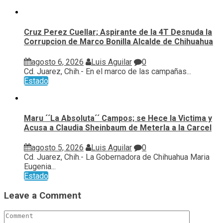
Cruz Perez Cuellar; Aspirante de la 4T Desnuda la
Corrupcion de Marco Bonilla Alcalde de Chihuahua
agosto 6, 2026
Luis Aguilar
0
Cd. Juarez, Chih.- En el marco de las campañas...
Estado
Maru ´´La Absoluta´´ Campos; se Hece la Victima y
Acusa a Claudia Sheinbaum de Meterla a la Carcel
agosto 5, 2026
Luis Aguilar
0
Cd. Juarez, Chih.- La Gobernadora de Chihuahua Maria
Eugenia...
Estado
Leave a Comment