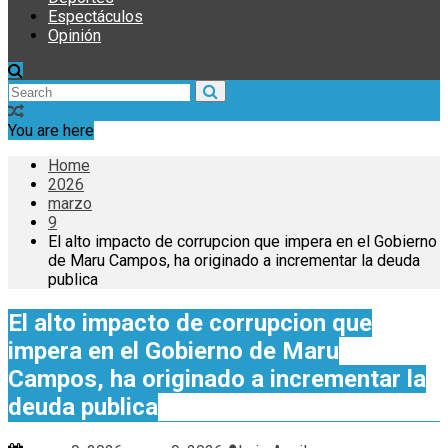
Espectáculos
Opinión
You are here
Home
2026
marzo
9
El alto impacto de corrupcion que impera en el Gobierno
de Maru Campos, ha originado a incrementar la deuda
publica
El alto impacto de corrupcion que
impera en el Gobierno de Maru
Campos, ha originado a incrementar la
deuda publica