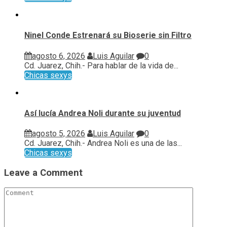
Ninel Conde Estrenará su Bioserie sin Filtro
agosto 6, 2026
Luis Aguilar
0
Cd. Juarez, Chih.- Para hablar de la vida de...
Chicas sexys
Así lucía Andrea Noli durante su juventud
agosto 5, 2026
Luis Aguilar
0
Cd. Juarez, Chih.- Andrea Noli es una de las...
Chicas sexys
Leave a Comment