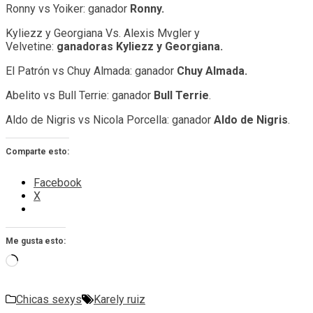
Ronny vs Yoiker: ganador
Ronny.
Kyliezz y Georgiana Vs. Alexis Mvgler y
Velvetine:
ganadoras Kyliezz y Georgiana.
El Patrón vs Chuy Almada: ganador
Chuy Almada.
Abelito vs Bull Terrie: ganador
Bull Terrie
.
Aldo de Nigris vs Nicola Porcella: ganador
Aldo de Nigri
s
.
Comparte esto:
Facebook
X
Me gusta esto:
Cargando...
Chicas sexys
Karely ruiz