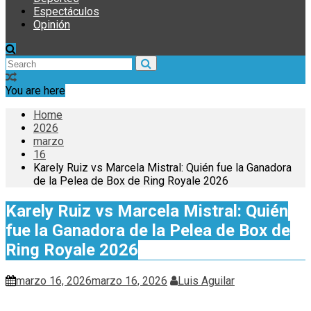
Espectáculos
Opinión
You are here
Home
2026
marzo
16
Karely Ruiz vs Marcela Mistral: Quién fue la Ganadora
de la Pelea de Box de Ring Royale 2026
Karely Ruiz vs Marcela Mistral: Quién
fue la Ganadora de la Pelea de Box de
Ring Royale 2026
marzo 16, 2026
marzo 16, 2026
Luis Aguilar