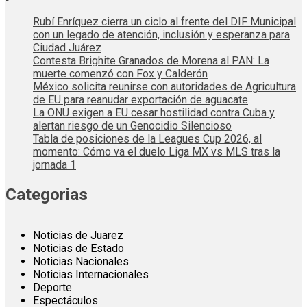
Rubí Enríquez cierra un ciclo al frente del DIF Municipal
con un legado de atención, inclusión y esperanza para
Ciudad Juárez
Contesta Brighite Granados de Morena al PAN: La
muerte comenzó con Fox y Calderón
México solicita reunirse con autoridades de Agricultura
de EU para reanudar exportación de aguacate
La ONU exigen a EU cesar hostilidad contra Cuba y
alertan riesgo de un Genocidio Silencioso
Tabla de posiciones de la Leagues Cup 2026, al
momento: Cómo va el duelo Liga MX vs MLS tras la
jornada 1
Categorias
Noticias de Juarez
Noticias de Estado
Noticias Nacionales
Noticias Internacionales
Deporte
Espectáculos