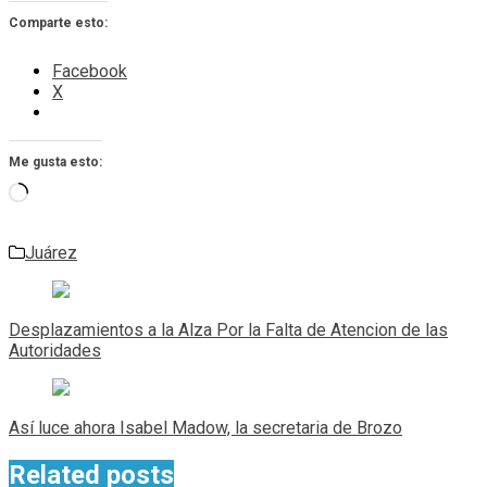
Comparte esto:
Facebook
X
Me gusta esto:
Cargando...
Juárez
Navegación
de
Desplazamientos a la Alza Por la Falta de Atencion de las
entradas
Autoridades
Así luce ahora Isabel Madow, la secretaria de Brozo
Related posts