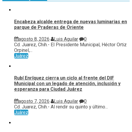
Encabeza alcalde entrega de nuevas luminarias en
parque de Praderas de Oriente
agosto 8, 2026
Luis Aguilar
0
Cd. Juarez, Chih.- El Presidente Municipal, Héctor Ortiz
Orpinel,...
Juárez
Rubí Enríquez cierra un ciclo al frente del DIF
Municipal con un legado de atención, inclusión y
esperanza para Ciudad Juárez
agosto 7, 2026
Luis Aguilar
0
Cd. Juarez, Chih.- Al rendir su quinto y último...
Juárez