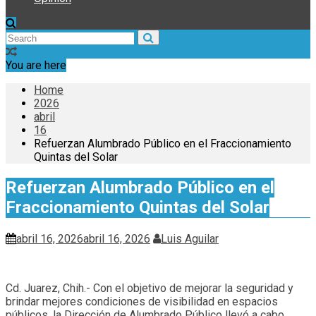
You are here
Home
2026
abril
16
Refuerzan Alumbrado Público en el Fraccionamiento
Quintas del Solar
Refuerzan Alumbrado Público en el
Fraccionamiento Quintas del Solar
abril 16, 2026
abril 16, 2026
Luis Aguilar
Cd. Juarez, Chih.- Con el objetivo de mejorar la seguridad y
brindar mejores condiciones de visibilidad en espacios
públicos, la Dirección de Alumbrado Público llevó a cabo