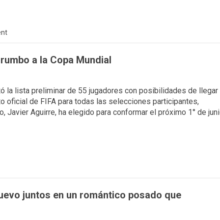
nt
o rumbo a la Copa Mundial
tó la lista preliminar de 55 jugadores con posibilidades de llegar
o oficial de FIFA para todas las selecciones participantes,
o, Javier Aguirre, ha elegido para conformar el próximo 1° de jun
uevo juntos en un romántico posado que