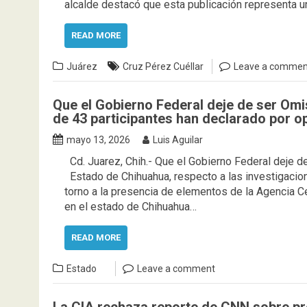
alcalde destacó que esta publicación representa 
READ MORE
Juárez
Cruz Pérez Cuéllar
Leave a commen
Que el Gobierno Federal deje de ser Om
de 43 participantes han declarado por o
mayo 13, 2026
Luis Aguilar
Cd. Juarez, Chih.- Que el Gobierno Federal deje d
Estado de Chihuahua, respecto a las investigacion
torno a la presencia de elementos de la Agencia Ce
en el estado de Chihuahua…
READ MORE
Estado
Leave a comment