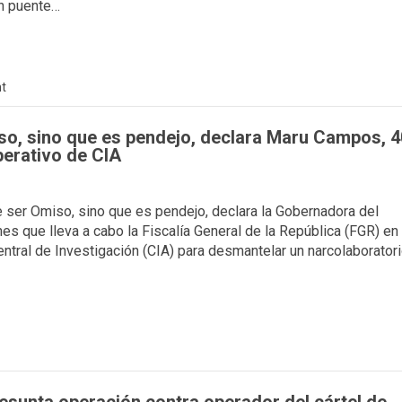
un puente…
t
iso, sino que es pendejo, declara Maru Campos, 4
perativo de CIA
e ser Omiso, sino que es pendejo, declara la Gobernadora del
es que lleva a cabo la Fiscalía General de la República (FGR) en
ntral de Investigación (CIA) para desmantelar un narcolaborator