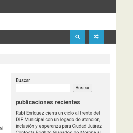
Buscar
Buscar
publicaciones recientes
Rubí Enríquez cierra un ciclo al frente del
DIF Municipal con un legado de atención,
inclusión y esperanza para Ciudad Juárez
el
Contesta Brighite Granados de Morena al