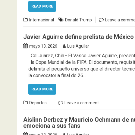
READ MORE
Internacional
Donald Trump
Leave a comme
Javier Aguirre define prelista de Méxic
mayo 13, 2026
Luis Aguilar
Cd. Juarez, Chih.- El Vasco Javier Aguirre, presen
la Copa Mundial de la FIFA. El documento, requisit
delimita el pequeño universo que el director técnic
la convocatoria final de 26…
READ MORE
Deportes
Leave a comment
Aislinn Derbez y Mauricio Ochmann de n
emociona a sus fans