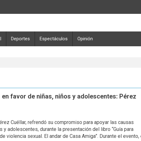
l
Deportes
Espectáculos
Opinión
 en favor de niñas, niños y adolescentes: Pérez
 Pérez Cuéllar, refrendó su compromiso para apoyar las causas
s y adolescentes, durante la presentación del libro “Guía para
e violencia sexual. El andar de Casa Amiga”. Durante el evento, 