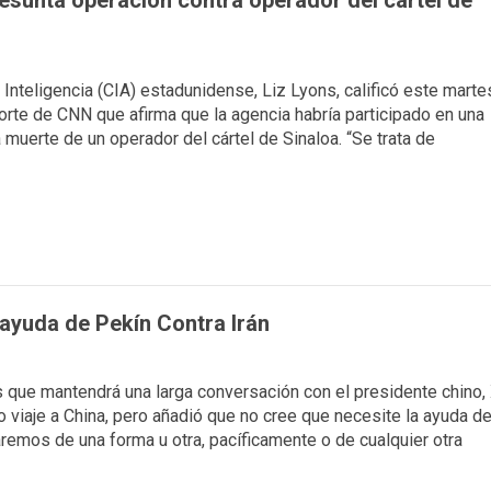
esunta operación contra operador del cártel de
 Inteligencia (CIA) estadunidense, Liz Lyons, calificó este marte
orte de CNN que afirma que la agencia habría participado en una
muerte de un operador del cártel de Sinaloa. “Se trata de
ayuda de Pekín Contra Irán
s que ⁠mantendrá una ⁠larga conversación con el presidente chino, 
o viaje a China, pero añadió que no cree que necesite la ayuda d
remos de una forma u otra, pacíficamente o de cualquier otra