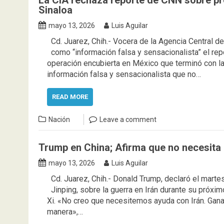
La CIA rechaza reporte de CNN sobre pr
Sinaloa
mayo 13, 2026
Luis Aguilar
Cd. Juarez, Chih.- Vocera de la Agencia Central de
como “información falsa y sensacionalista” el rep
operación encubierta en México que terminó con la 
información falsa y sensacionalista que no…
READ MORE
Nación
Leave a comment
Trump en China; Afirma que no necesita 
mayo 13, 2026
Luis Aguilar
⁠Cd. Juarez, Chih.- Donald Trump, declaró el marte
Jinping, sobre la guerra en Irán durante su próxim
Xi. «No creo que necesitemos ayuda con Irán. Gana
manera»,…