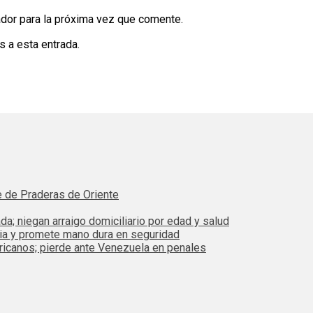
dor para la próxima vez que comente.
s a esta entrada.
e de Praderas de Oriente
da; niegan arraigo domiciliario por edad y salud
bia y promete mano dura en seguridad
ricanos; pierde ante Venezuela en penales