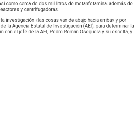
 así como cerca de dos mil litros de metanfetamina; además de
reactores y centrifugadoras.
a investigación «las cosas van de abajo hacia arriba» y por
e la Agencia Estatal de Investigación (AEI), para determinar la
ban con el jefe de la AEI, Pedro Román Oseguera y su escolta, y