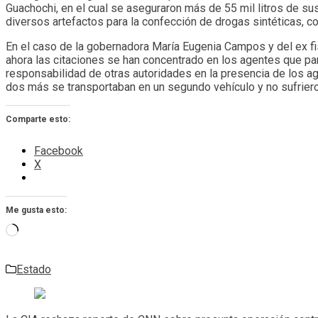
Guachochi, en el cual se aseguraron más de 55 mil litros de s
diversos artefactos para la confección de drogas sintéticas, co
En el caso de la gobernadora María Eugenia Campos y del ex fis
ahora las citaciones se han concentrado en los agentes que par
responsabilidad de otras autoridades en la presencia de los age
dos más se transportaban en un segundo vehículo y no sufriero
Comparte esto:
Facebook
X
Me gusta esto:
Cargando...
Estado
Navegación
de