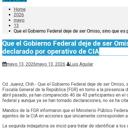
Home
2026
mayo
13
Que el Gobierno Federal deje de ser Omiso, sino que es 
Que el Gobierno Federal deje de ser Omi
declarado por operativo de CIA
mayo 13, 2026
mayo 13, 2026
Luis Aguilar
Cd. Juarez, Chih.- Que el Gobierno Federal deje de ser Omiso, 
Fiscalía General de la República (FGR) en torno a la presencia
abril pasado, ya han comparecido 40 de 43 participantes en el o
federal y aunque ya se han tomado declaraciones, no se ha cit
Mandos de la FGR informaron que el Ministerio Público Federal in
agentes de la CIA en acciones que únicamente corresponden a
La segunda indagatoria se inició para tratar de identificar a l