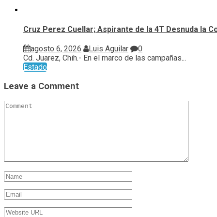
Cruz Perez Cuellar; Aspirante de la 4T Desnuda la C
agosto 6, 2026
Luis Aguilar
0
Cd. Juarez, Chih.- En el marco de las campañas...
Estado
Leave a Comment