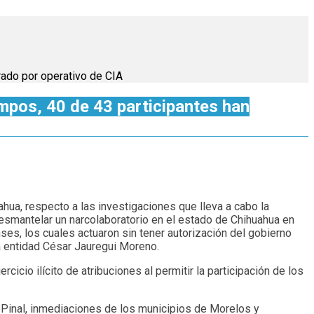
rado por operativo de CIA
mpos, 40 de 43 participantes han
hua, respecto a las investigaciones que lleva a cabo la
desmantelar un narcolaboratorio en el estado de Chihuahua en
ses, los cuales actuaron sin tener autorización del gobierno
a entidad César Jauregui Moreno.
icio ilícito de atribuciones al permitir la participación de los
El Pinal, inmediaciones de los municipios de Morelos y