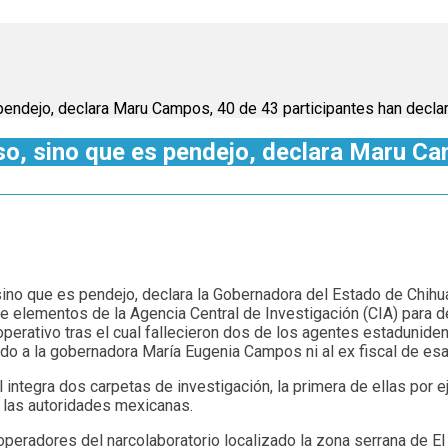
pendejo, declara Maru Campos, 40 de 43 participantes han decla
so, sino que es pendejo, declara Maru Ca
sino que es pendejo, declara la Gobernadora del Estado de Chihua
 de elementos de la Agencia Central de Investigación (CIA) para 
perativo tras el cual fallecieron dos de los agentes estaduniden
ado a la gobernadora María Eugenia Campos ni al ex fiscal de es
tegra dos carpetas de investigación, la primera de ellas por ejerc
 las autoridades mexicanas.
os operadores del narcolaboratorio localizado la zona serrana de 