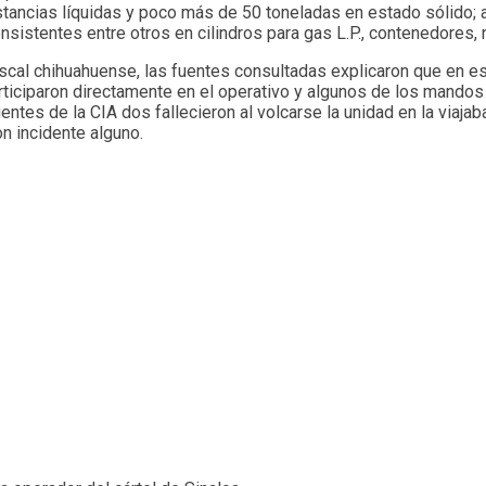
ustancias líquidas y poco más de 50 toneladas en estado sólido;
nsistentes entre otros en cilindros para gas L.P., contenedores, 
cal chihuahuense, las fuentes consultadas explicaron que en est
ticiparon directamente en el operativo y algunos de los mandos d
ntes de la CIA dos fallecieron al volcarse la unidad en la viaja
n incidente alguno.