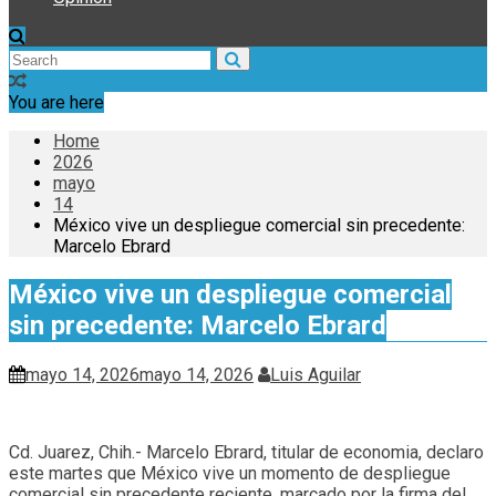
You are here
Home
2026
mayo
14
México vive un despliegue comercial sin precedente:
Marcelo Ebrard
México vive un despliegue comercial
sin precedente: Marcelo Ebrard
mayo 14, 2026
mayo 14, 2026
Luis Aguilar
Cd. Juarez, Chih.- Marcelo Ebrard, titular de economia, declaro
este martes que México vive un momento de despliegue
comercial sin precedente reciente, marcado por la firma del