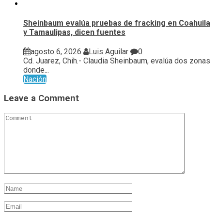
Sheinbaum evalúa pruebas de fracking en Coahuila
y Tamaulipas, dicen fuentes
agosto 6, 2026
Luis Aguilar
0
Cd. Juarez, Chih.- Claudia Sheinbaum, evalúa ⁠dos zonas
donde...
Nación
Leave a Comment