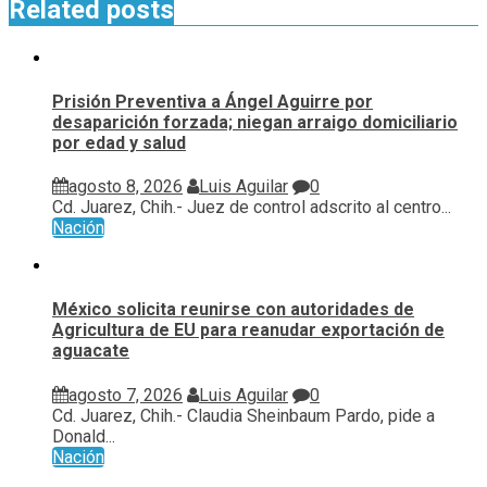
Related posts
Prisión Preventiva a Ángel Aguirre por
desaparición forzada; niegan arraigo domiciliario
por edad y salud
agosto 8, 2026
Luis Aguilar
0
Cd. Juarez, Chih.- Juez de control adscrito al centro...
Nación
México solicita reunirse con autoridades de
Agricultura de EU para reanudar exportación de
aguacate
agosto 7, 2026
Luis Aguilar
0
Cd. Juarez, Chih.- Claudia Sheinbaum Pardo, pide a
Donald...
Nación