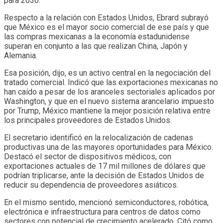
para 2030.
Respecto a la relación con Estados Unidos, Ebrard subrayó
que México es el mayor socio comercial de ese país y que
las compras mexicanas a la economía estadunidense
superan en conjunto a las que realizan China, Japón y
Alemania.
Esa posición, dijo, es un activo central en la negociación del
tratado comercial. Indicó que las exportaciones mexicanas no
han caído a pesar de los aranceles sectoriales aplicados por
Washington, y que en el nuevo sistema arancelario impuesto
por Trump, México mantiene la mejor posición relativa entre
los principales proveedores de Estados Unidos.
El secretario identificó en la relocalización de cadenas
productivas una de las mayores oportunidades para México.
Destacó el sector de dispositivos médicos, con
exportaciones actuales de 17 mil millones de dólares que
podrían triplicarse, ante la decisión de Estados Unidos de
reducir su dependencia de proveedores asiáticos.
En el mismo sentido, mencionó semiconductores, robótica,
electrónica e infraestructura para centros de datos como
sectores con potencial de crecimiento acelerado. Citó como