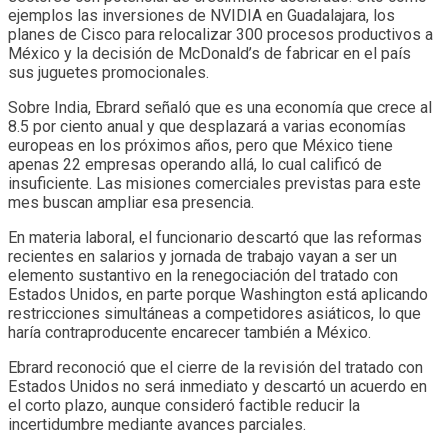
ejemplos las inversiones de NVIDIA en Guadalajara, los
planes de Cisco para relocalizar 300 procesos productivos a
México y la decisión de McDonald’s de fabricar en el país
sus juguetes promocionales.
Sobre India, Ebrard señaló que es una economía que crece al
8.5 por ciento anual y que desplazará a varias economías
europeas en los próximos años, pero que México tiene
apenas 22 empresas operando allá, lo cual calificó de
insuficiente. Las misiones comerciales previstas para este
mes buscan ampliar esa presencia.
En materia laboral, el funcionario descartó que las reformas
recientes en salarios y jornada de trabajo vayan a ser un
elemento sustantivo en la renegociación del tratado con
Estados Unidos, en parte porque Washington está aplicando
restricciones simultáneas a competidores asiáticos, lo que
haría contraproducente encarecer también a México.
Ebrard reconoció que el cierre de la revisión del tratado con
Estados Unidos no será inmediato y descartó un acuerdo en
el corto plazo, aunque consideró factible reducir la
incertidumbre mediante avances parciales.