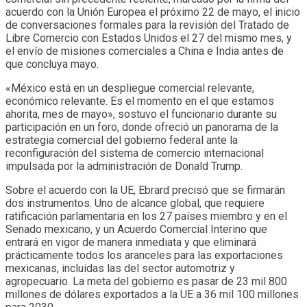
acuerdo con la Unión Europea el próximo 22 de mayo, el inicio
de conversaciones formales para la revisión del Tratado de
Libre Comercio con Estados Unidos el 27 del mismo mes, y
el envío de misiones comerciales a China e India antes de
que concluya mayo.
«México está en un despliegue comercial relevante,
económico relevante. Es el momento en el que estamos
ahorita, mes de mayo», sostuvo el funcionario durante su
participación en un foro, donde ofreció un panorama de la
estrategia comercial del gobierno federal ante la
reconfiguración del sistema de comercio internacional
impulsada por la administración de Donald Trump.
Sobre el acuerdo con la UE, Ebrard precisó que se firmarán
dos instrumentos. Uno de alcance global, que requiere
ratificación parlamentaria en los 27 países miembro y en el
Senado mexicano, y un Acuerdo Comercial Interino que
entrará en vigor de manera inmediata y que eliminará
prácticamente todos los aranceles para las exportaciones
mexicanas, incluidas las del sector automotriz y
agropecuario. La meta del gobierno es pasar de 23 mil 800
millones de dólares exportados a la UE a 36 mil 100 millones