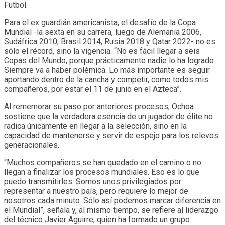
Futbol.
Para el ex guardián americanista, el desafío de la Copa
Mundial -la sexta en su carrera, luego de Alemania 2006,
Sudáfrica 2010, Brasil 2014, Rusia 2018 y Qatar 2022- no es
sólo el récord, sino la vigencia. “No es fácil llegar a seis
Copas del Mundo, porque prácticamente nadie lo ha logrado.
Siempre va a haber polémica. Lo más importante es seguir
aportando dentro de la cancha y competir, como todos mis
compañeros, por estar el 11 de junio en el Azteca”.
Al rememorar su paso por anteriores procesos, Ochoa
sostiene que la verdadera esencia de un jugador de élite no
radica únicamente en llegar a la selección, sino en la
capacidad de mantenerse y servir de espejo para los relevos
generacionales.
“Muchos compañeros se han quedado en el camino o no
llegan a finalizar los procesos mundiales. Eso es lo que
puedo transmitirles. Somos unos privilegiados por
representar a nuestro país, pero requiere lo mejor de
nosotros cada minuto. Sólo así podemos marcar diferencia en
el Mundial”, señala y, al mismo tiempo, se refiere al liderazgo
del técnico Javier Aguirre, quien ha formado un grupo