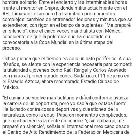
hombre solitario. Entre el encierro y las interminables horas
frente al monitor en Chipre, donde milita actualmente con el
AEL Limassol, el arquero ha transitado por momentos
complejos: cambios de entrenador, lesiones y minutos que se
extendieron, con rigor, en el banco de suplentes. “Me preparé
en silencio”, dice el cinco veces mundialista con México,
consciente de que la polémica que ha suscitado su
convocatoria a la Copa Mundial en la última etapa del
proceso.
Ochoa piensa que el tiempo es sólo un dato periférico. A sus
40 años, se siente con la experiencia necesaria para competir
la titularidad a jóvenes como Raúl Rangel y Carlos Acevedo
con miras al primer partido contra Sudáfrica el 11 de junio en
el Estadio Azteca, ahora renombrado Estadio Ciudad de
México.
“El camino se vuelve más solitario y difícil conforme avanza
la carrera de un deportista, pero yo sabía que estaba fuerte.
He luchado contra cosas deportivas y cuestiones de la
naturaleza, como la edad. Pasaron momentos complicados,
que muchas veces la gente no conoce. Y, sin embargo, me
preparé en silencio”, señala el internacional mexicano desde
el Centro de Alto Rendimiento de la Federación Mexicana de