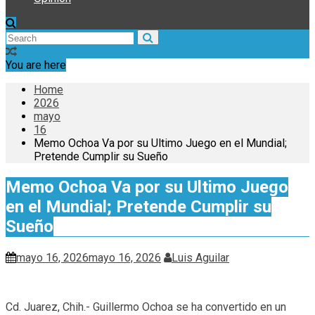
You are here
Home
2026
mayo
16
Memo Ochoa Va por su Ultimo Juego en el Mundial;
Pretende Cumplir su Sueño
Memo Ochoa Va por su Ultimo Juego
en el Mundial; Pretende Cumplir su
Sueño
mayo 16, 2026
mayo 16, 2026
Luis Aguilar
Cd. Juarez, Chih.- Guillermo Ochoa se ha convertido en un