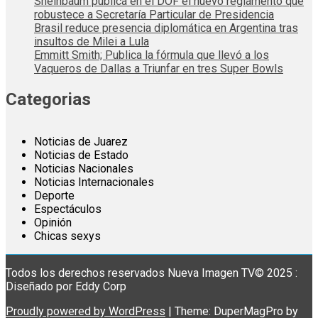
Sheinbaum publica en el DOF el nuevo reglamento que
robustece a Secretaría Particular de Presidencia
Brasil reduce presencia diplomática en Argentina tras
insultos de Milei a Lula
Emmitt Smith; Publica la fórmula que llevó a los
Vaqueros de Dallas a Triunfar en tres Super Bowls
Categorias
Noticias de Juarez
Noticias de Estado
Noticias Nacionales
Noticias Internacionales
Deporte
Espectáculos
Opinión
Chicas sexys
Todos los derechos reservados Nueva Imagen TV© 2025 :
Diseñado por Eddy Corp
Proudly powered by WordPress
|
Theme: DuperMagPro by