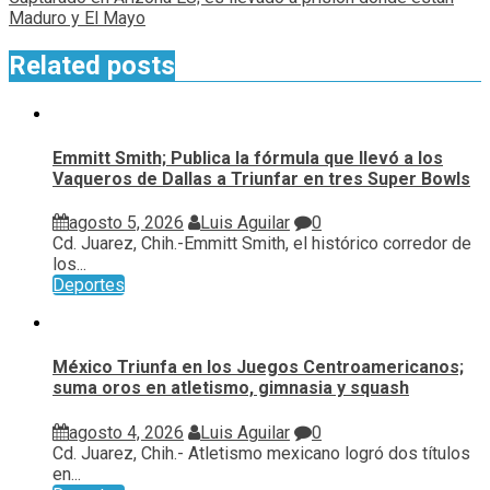
Maduro y El Mayo
Related posts
Emmitt Smith; Publica la fórmula que llevó a los
Vaqueros de Dallas a Triunfar en tres Super Bowls
agosto 5, 2026
Luis Aguilar
0
Cd. Juarez, Chih.-Emmitt Smith, el histórico corredor de
los...
Deportes
México Triunfa en los Juegos Centroamericanos;
suma oros en atletismo, gimnasia y squash
agosto 4, 2026
Luis Aguilar
0
Cd. Juarez, Chih.- Atletismo mexicano logró dos títulos
en...