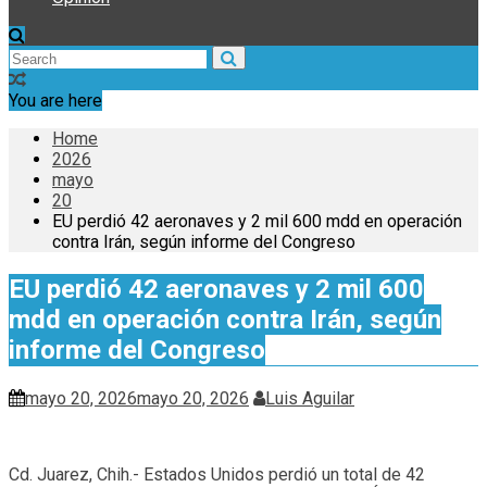
You are here
Home
2026
mayo
20
EU perdió 42 aeronaves y 2 mil 600 mdd en operación
contra Irán, según informe del Congreso
EU perdió 42 aeronaves y 2 mil 600
mdd en operación contra Irán, según
informe del Congreso
mayo 20, 2026
mayo 20, 2026
Luis Aguilar
Cd. Juarez, Chih.- Estados Unidos perdió un total de 42