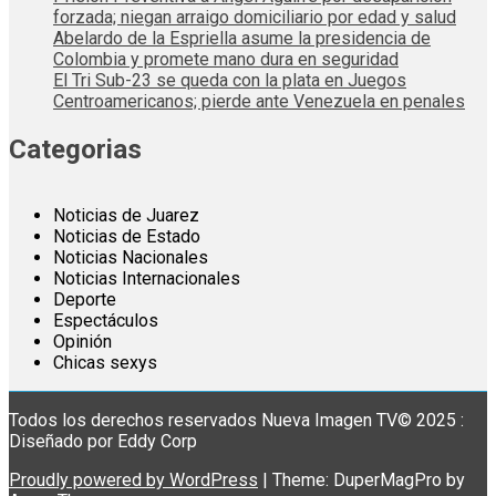
forzada; niegan arraigo domiciliario por edad y salud
Abelardo de la Espriella asume la presidencia de
Colombia y promete mano dura en seguridad
El Tri Sub-23 se queda con la plata en Juegos
Centroamericanos; pierde ante Venezuela en penales
Categorias
Noticias de Juarez
Noticias de Estado
Noticias Nacionales
Noticias Internacionales
Deporte
Espectáculos
Opinión
Chicas sexys
Todos los derechos reservados Nueva Imagen TV© 2025 :
Diseñado por Eddy Corp
Proudly powered by WordPress
|
Theme: DuperMagPro by