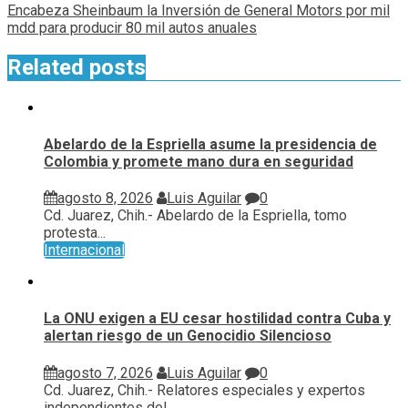
Encabeza Sheinbaum la Inversión de General Motors por mil
mdd para producir 80 mil autos anuales
Related posts
Abelardo de la Espriella asume la presidencia de
Colombia y promete mano dura en seguridad
agosto 8, 2026
Luis Aguilar
0
Cd. Juarez, Chih.- Abelardo de la Espriella, tomo
protesta...
Internacional
La ONU exigen a EU cesar hostilidad contra Cuba y
alertan riesgo de un Genocidio Silencioso
agosto 7, 2026
Luis Aguilar
0
Cd. Juarez, Chih.- Relatores especiales y expertos
independientes del...