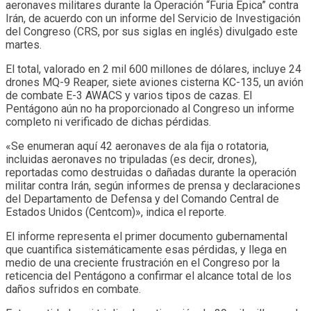
aeronaves militares durante la Operación “Furia Épica” contra
Irán, de acuerdo con un informe del Servicio de Investigación
del Congreso (CRS, por sus siglas en inglés) divulgado este
martes.
El total, valorado en 2 mil 600 millones de dólares, incluye 24
drones MQ-9 Reaper, siete aviones cisterna KC-135, un avión
de combate E-3 AWACS y varios tipos de cazas. El
Pentágono aún no ha proporcionado al Congreso un informe
completo ni verificado de dichas pérdidas.
«Se enumeran aquí 42 aeronaves de ala fija o rotatoria,
incluidas aeronaves no tripuladas (es decir, drones),
reportadas como destruidas o dañadas durante la operación
militar contra Irán, según informes de prensa y declaraciones
del Departamento de Defensa y del Comando Central de
Estados Unidos (Centcom)», indica el reporte​​​.
El informe representa el primer documento gubernamental
que cuantifica sistemáticamente esas pérdidas, y llega en
medio de una creciente frustración en el Congreso por la
reticencia del Pentágono a confirmar el alcance total de los
daños sufridos en combate.