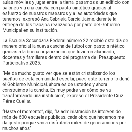
aulas móviles y jugar entre la tierra, pasamos a un edificio con
salones y a una cancha con pasto sintético gracias al
esfuerzo de nuestros maestros y a las autoridades que
tenemos, expresó Ana Gabriela García Jaime, durante la
entrega de los trabajos realizados por parte del Gobierno
Municipal en su institución.
La Escuela Secundaria Federal número 22 recibió este día de
manera oficial la nueva cancha de futbol con pasto sintético,
gracias a la buena organización que tuvieron alumnado,
docentes y familiares dentro del programa del Presupuesto
Participativo 2025.
“Me da mucho gusto ver que se están cristalizando los
sueños de esta comunidad escolar, pues este terreno lo donó
el Gobierno Municipal, ahora es de ustedes y ahora
construimos la cancha. Es muy padre ver cómo se va
transformando una institución”, expresó el Presidente Cruz
Pérez Cuellar.
“Hasta el momento”, dijo, “la administración ha intervenido
más de 600 escuelas públicas; cada obra que hacemos me
da gusto porque van a disfrutarla miles de generaciones por
muchos años”.