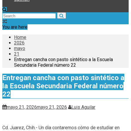
You are here
Home
2026
mayo
21
Entregan cancha con pasto sintético a la Escuela
Secundaria Federal número 22
Entregan cancha con pasto sintético a
la Escuela Secundaria Federal número
22
mayo 21, 2026
mayo 21, 2026
Luis Aguilar
Cd. Juarez, Chih.- Un día contaremos cómo de estudiar en