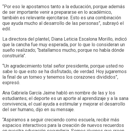
“Por eso le apostamos tanto a la educación, porque además
de ser importante venir a prepararse en lo académico,
también es relevante ejercitarse. Esto es una combinación
que ayuda mucho al desarrollo de las personas”, subrayó el
edil.
La directora del plantel, Diana Leticia Escalona Morillo, indicó
que la cancha fue muy esperada, por lo que lo consideran un
sueño realizado; “batallamos mucho, porque no había dónde
construirla”.
“Un agradecimiento total señor presidente, porque usted no
sabe lo que esto se ha disfrutado, de verdad. Hoy jugaremos
la final de un torneo y tenemos los corazones divididos”,
expresó.
Ana Gabriela García Jaime habló en nombre de las y los
estudiantes; el deporte es un aporte al aprendizaje y a la sana
convivencia, el cual ayuda a estimular y mejorar el desarrollo
del ser humano, dijo en su mensaje.
“Aspiramos a seguir creciendo como escuela, recibir más
espacios interactivos para la creación de nuevos recuerdos
en nuestra educación secundaria. Somos jóvenes que creen