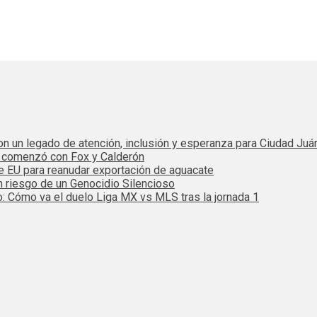
 con un legado de atención, inclusión y esperanza para Ciudad Juá
e comenzó con Fox y Calderón
de EU para reanudar exportación de aguacate
n riesgo de un Genocidio Silencioso
: Cómo va el duelo Liga MX vs MLS tras la jornada 1