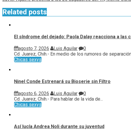
Related posts
El síndrome del dejado: Paola Dalay reacciona a las 
agosto 7, 2026
Luis Aguilar
0
Cd. Juarez, Chih.- En medio de los rumores de separación 
Chicas sexys
Ninel Conde Estrenará su Bioserie sin Filtro
agosto 6, 2026
Luis Aguilar
0
Cd. Juarez, Chih.- Para hablar de la vida de...
Chicas sexys
Así lucía Andrea Noli durante su juventud