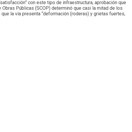
satisfacción” con este tipo de infraestructura, aprobación que
s y Obras Públicas (SCOP) determinó que casi la mitad de los
 que la vía presenta “deformación (roderas) y grietas fuertes,