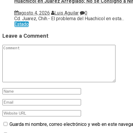
Huachicol en Juarez Arreglado; No se Consigno a N
agosto 4, 2026
Luis Aguilar
0
Cd. Juarez, Chih.- El problema del Huachicol en esta...
Estado
Leave a Comment
Guarda mi nombre, correo electrónico y web en este navega