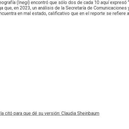
eografía (Inegi) encontró que sólo dos de cada 10 aquí expresó “
rega que, en 2023, un análisis de la Secretaría de Comunicacione
uentra en mal estado, calificativo que en el reporte se refiere a
la citó para que dé su versión: Claudia Sheinbaum