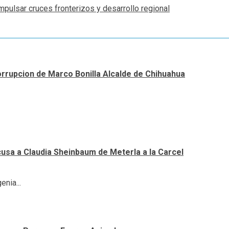
pulsar cruces fronterizos y desarrollo regional
orrupcion de Marco Bonilla Alcalde de Chihuahua
cusa a Claudia Sheinbaum de Meterla a la Carcel
nia...