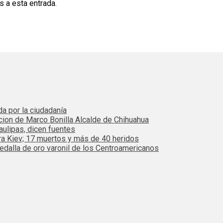
s a esta entrada.
da por la ciudadanía
cion de Marco Bonilla Alcalde de Chihuahua
ulipas, dicen fuentes
ra Kiev; 17 muertos y más de 40 heridos
dalla de oro varonil de los Centroamericanos