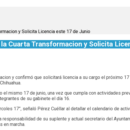
ormacion y Solicita Licencia este 17 de Junio
 la Cuarta Transformacion y Solicita Lice
macion y confirmó que solicitará licencia a su cargo el próximo 1
 Chihuahua.
ldo el mismo 17 de junio, una vez que cumpla con actividades pr
ntegrantes de su gabinete el día 16.
coles 17”, señaló Pérez Cuéllar al detallar el calendario de act
a responsabilidad de su suplente y actual secretario del Ayuntam
as en marcha.