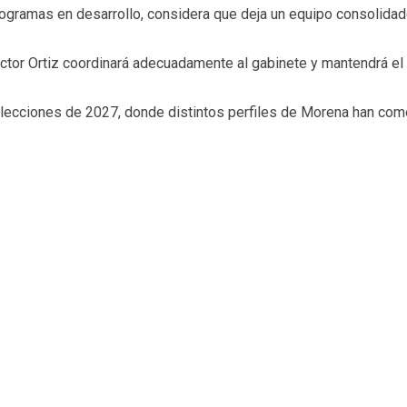
ogramas en desarrollo, considera que deja un equipo consolidad
tor Ortiz coordinará adecuadamente al gabinete y mantendrá el 
elecciones de 2027, donde distintos perfiles de Morena han com