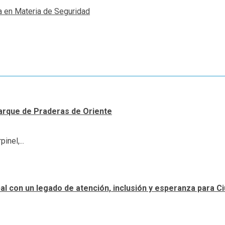
a en Materia de Seguridad
arque de Praderas de Oriente
inel,...
ipal con un legado de atención, inclusión y esperanza para 