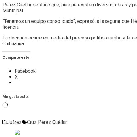
Pérez Cuéllar destacó que, aunque existen diversas obras y pr
Municipal.
“Tenemos un equipo consolidado”, expresó, al asegurar que Héc
licencia.
La decisión ocurre en medio del proceso político rumbo a las 
Chihuahua.
Comparte esto:
Facebook
X
Me gusta esto:
Cargando...
Juárez
Cruz Pérez Cuéllar
Navegación