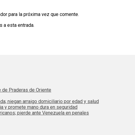
dor para la próxima vez que comente.
s a esta entrada.
e de Praderas de Oriente
da; niegan arraigo domiciliario por edad y salud
bia y promete mano dura en seguridad
ricanos; pierde ante Venezuela en penales