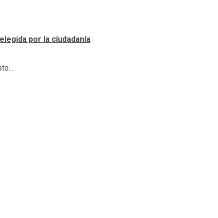
elegida por la ciudadanía
o...