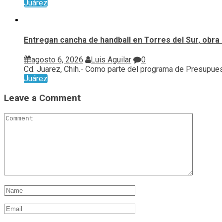
Juárez
Entregan cancha de handball en Torres del Sur, obra 
agosto 6, 2026
Luis Aguilar
0
Cd. Juarez, Chih.- Como parte del programa de Presupuest
Juárez
Leave a Comment