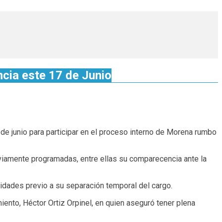
ncia este 17 de Junio
7 de junio para participar en el proceso interno de Morena rumbo
eviamente programadas, entre ellas su comparecencia ante la
ividades previo a su separación temporal del cargo.
iento, Héctor Ortiz Orpinel, en quien aseguró tener plena