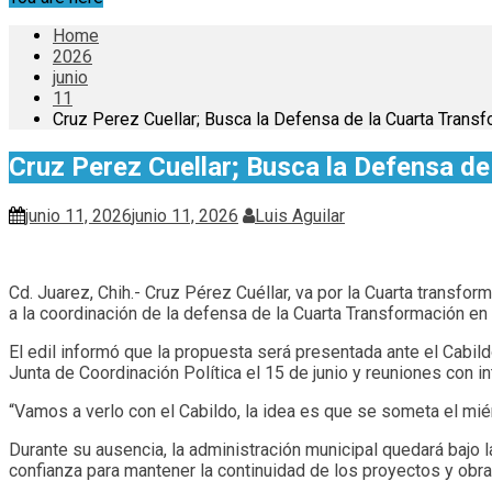
Home
2026
junio
11
Cruz Perez Cuellar; Busca la Defensa de la Cuarta Transf
Cruz Perez Cuellar; Busca la Defensa de
junio 11, 2026
junio 11, 2026
Luis Aguilar
Cd. Juarez, Chih.- Cruz Pérez Cuéllar, va por la Cuarta transfor
a la coordinación de la defensa de la Cuarta Transformación en
El edil informó que la propuesta será presentada ante el Cabi
Junta de Coordinación Política el 15 de junio y reuniones con i
“Vamos a verlo con el Cabildo, la idea es que se someta el miér
Durante su ausencia, la administración municipal quedará bajo l
confianza para mantener la continuidad de los proyectos y obr