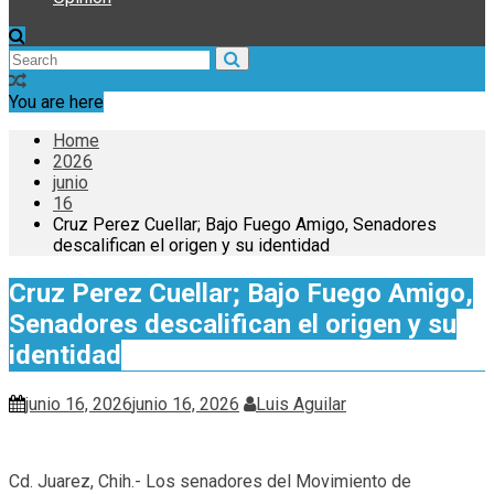
You are here
Home
2026
junio
16
Cruz Perez Cuellar; Bajo Fuego Amigo, Senadores
descalifican el origen y su identidad
Cruz Perez Cuellar; Bajo Fuego Amigo,
Senadores descalifican el origen y su
identidad
junio 16, 2026
junio 16, 2026
Luis Aguilar
Cd. Juarez, Chih.- Los senadores del Movimiento de