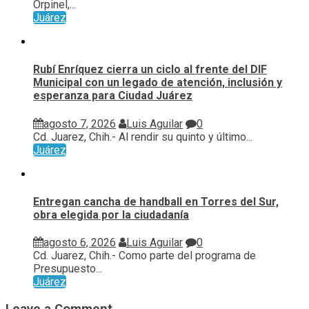
Orpinel,...
Juárez
Rubí Enríquez cierra un ciclo al frente del DIF
Municipal con un legado de atención, inclusión y
esperanza para Ciudad Juárez
agosto 7, 2026
Luis Aguilar
0
Cd. Juarez, Chih.- Al rendir su quinto y último...
Juárez
Entregan cancha de handball en Torres del Sur,
obra elegida por la ciudadanía
agosto 6, 2026
Luis Aguilar
0
Cd. Juarez, Chih.- Como parte del programa de
Presupuesto...
Juárez
Leave a Comment