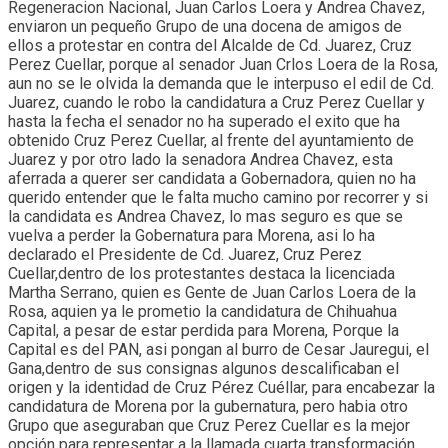
Regeneracion Nacional, Juan Carlos Loera y Andrea Chavez,
enviaron un pequeño Grupo de una docena de amigos de
ellos a protestar en contra del Alcalde de Cd. Juarez, Cruz
Perez Cuellar, porque al senador Juan Crlos Loera de la Rosa,
aun no se le olvida la demanda que le interpuso el edil de Cd.
Juarez, cuando le robo la candidatura a Cruz Perez Cuellar y
hasta la fecha el senador no ha superado el exito que ha
obtenido Cruz Perez Cuellar, al frente del ayuntamiento de
Juarez y por otro lado la senadora Andrea Chavez, esta
aferrada a querer ser candidata a Gobernadora, quien no ha
querido entender que le falta mucho camino por recorrer y si
la candidata es Andrea Chavez, lo mas seguro es que se
vuelva a perder la Gobernatura para Morena, asi lo ha
declarado el Presidente de Cd. Juarez, Cruz Perez
Cuellar,dentro de los protestantes destaca la licenciada
Martha Serrano, quien es Gente de Juan Carlos Loera de la
Rosa, aquien ya le prometio la candidatura de Chihuahua
Capital, a pesar de estar perdida para Morena, Porque la
Capital es del PAN, asi pongan al burro de Cesar Jauregui, el
Gana,dentro de sus consignas algunos descalificaban el
origen y la identidad de Cruz Pérez Cuéllar, para encabezar la
candidatura de Morena por la gubernatura, pero habia otro
Grupo que aseguraban que Cruz Perez Cuellar es la mejor
opción para representar a la llamada cuarta transformación.