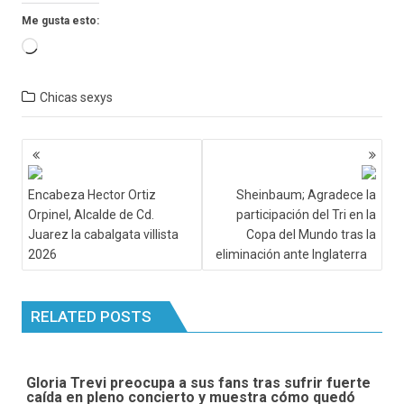
Me gusta esto:
Cargando...
Chicas sexys
Navegación
de
entradas
Encabeza Hector Ortiz
Sheinbaum; Agradece la
Orpinel, Alcalde de Cd.
participación del Tri en la
Juarez la cabalgata villista
Copa del Mundo tras la
2026
eliminación ante Inglaterra
RELATED POSTS
Gloria Trevi preocupa a sus fans tras sufrir fuerte
caída en pleno concierto y muestra cómo quedó