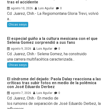
tras el accidente
agosto 10, 2026
Luis Aguilar
0
Cd. Juarez, Chih.- La Regiomontana Gloria Trevi, volvió
a...
Chicas sexys
El especial guiño a la cultura mexicana con el que
Selena Gomez sorprendió a sus fans
agosto 9, 2026
Luis Aguilar
0
Cd. Juarez, Chih.- Selena Gomez, ha construido
una carrera multifacética caracterizada...
Chicas sexys
El síndrome del dejado: Paola Dalay reacciona a las
críticas tras subir fotos en medio de la polémica
con José Eduardo Derbez
agosto 7, 2026
Luis Aguilar
0
Cd. Juarez, Chih.- En medio de
los rumores de separación de José Eduardo Derbez, la
influencer...