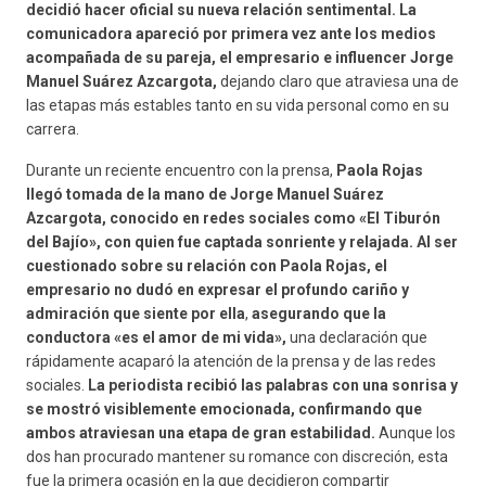
decidió hacer oficial su nueva relación sentimental. La
comunicadora apareció por primera vez ante los medios
acompañada de su pareja, el empresario e influencer Jorge
Manuel Suárez Azcargota,
dejando claro que atraviesa una de
las etapas más estables tanto en su vida personal como en su
carrera.
Durante un reciente encuentro con la prensa,
Paola Rojas
llegó tomada de la mano de Jorge Manuel Suárez
Azcargota, conocido en redes sociales como «El Tiburón
del Bajío», con quien fue captada sonriente y relajada.
Al ser
cuestionado sobre su relación con Paola Rojas, el
empresario no dudó en expresar el profundo cariño y
admiración que siente por ella
,
asegurando que la
conductora «es el amor de mi vida»,
una declaración que
rápidamente acaparó la atención de la prensa y de las redes
sociales.
La periodista recibió las palabras con una sonrisa y
se mostró visiblemente emocionada, confirmando que
ambos atraviesan una etapa de gran estabilidad.
Aunque los
dos han procurado mantener su romance con discreción, esta
fue la primera ocasión en la que decidieron compartir