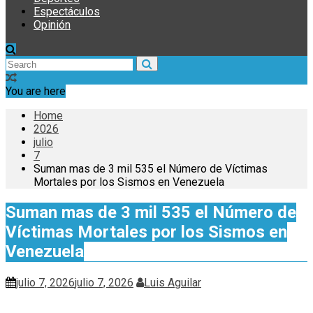
Espectáculos
Opinión
You are here
Home
2026
julio
7
Suman mas de 3 mil 535 el Número de Víctimas
Mortales por los Sismos en Venezuela
Suman mas de 3 mil 535 el Número de
Víctimas Mortales por los Sismos en
Venezuela
julio 7, 2026
julio 7, 2026
Luis Aguilar