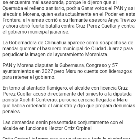
se encuentra mal asesorada, porque le dijeron que si
Quemaba el relleno sanitario, podria Ganar votos el PAN y asi
afecatr a Morena, quien esta actualmente en el Poder en esta
Frontera
, el viernes corrió a su flamante asesora Anya Trevizo
y
ahora abrió fuerte batalla contra Cruz Perez Cuellar y contra
el gobierno municipal juarense.
La Gobernadora de Chihuahua aparece como sospechosa de
mandar quemar el basurero municipal de Ciudad Juarez para
perjudicar la imagen del ayuntamiento Morenista.
PAN y Morena disputan la Gubernaura, Congreso y 57
ayuntamientos en 2027 pero Maru no cuenta con liderazgos
para retener el gobierno.
En torno al atentado flamígero, el alcalde con licencia Cruz
Perez Cuellar acusó directamente del siniesto a la diputada
panista Xochitl Contreras, persona cercana llegada a Maru
que habría ordenado el siniestro y dijo que prepara denuncias
penales.
Las demandas serán presentadas conjuntamente con el
alcalde en funciones Hector Ortiz Orpinel.