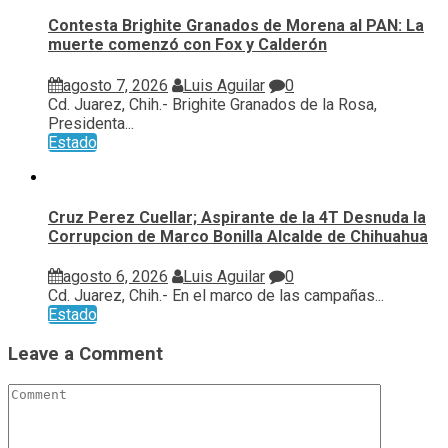
Contesta Brighite Granados de Morena al PAN: La
muerte comenzó con Fox y Calderón
agosto 7, 2026
Luis Aguilar
0
Cd. Juarez, Chih.- Brighite Granados de la Rosa,
Presidenta...
Estado
Cruz Perez Cuellar; Aspirante de la 4T Desnuda la
Corrupcion de Marco Bonilla Alcalde de Chihuahua
agosto 6, 2026
Luis Aguilar
0
Cd. Juarez, Chih.- En el marco de las campañas...
Estado
Leave a Comment