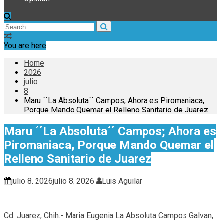
You are here
Home
2026
julio
8
Maru ´´La Absoluta´´ Campos; Ahora es Piromaniaca,
Porque Mando Quemar el Relleno Sanitario de Juarez
Maru ´´La Absoluta´´ Campos; Ahora es
Piromaniaca, Porque Mando Quemar el
Relleno Sanitario de Juarez
julio 8, 2026
julio 8, 2026
Luis Aguilar
Cd. Juarez, Chih.- Maria Eugenia La Absoluta Campos Galvan,