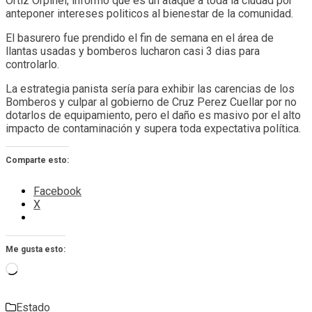
Ortiz Orpinel, informo que es un ataque a toda la ciudad por
anteponer intereses politicos al bienestar de la comunidad.
El basurero fue prendido el fin de semana en el área de
llantas usadas y bomberos lucharon casi 3 dias para
controlarlo.
La estrategia panista sería para exhibir las carencias de los
Bomberos y culpar al gobierno de Cruz Perez Cuellar por no
dotarlos de equipamiento, pero el daño es masivo por el alto
impacto de contaminación y supera toda expectativa política.
Comparte esto:
Facebook
X
Me gusta esto:
Cargando...
Estado