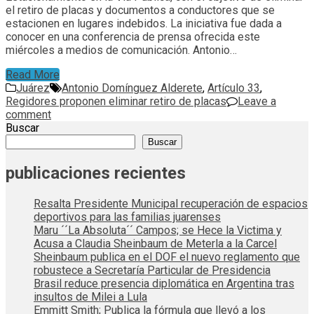
el retiro de placas y documentos a conductores que se
estacionen en lugares indebidos. La iniciativa fue dada a
conocer en una conferencia de prensa ofrecida este
miércoles a medios de comunicación. Antonio…
Read More
Juárez
Antonio Domínguez Alderete
,
Artículo 33
,
Regidores proponen eliminar retiro de placas
Leave a
comment
Buscar
Buscar
publicaciones recientes
Resalta Presidente Municipal recuperación de espacios
deportivos para las familias juarenses
Maru ´´La Absoluta´´ Campos; se Hece la Victima y
Acusa a Claudia Sheinbaum de Meterla a la Carcel
Sheinbaum publica en el DOF el nuevo reglamento que
robustece a Secretaría Particular de Presidencia
Brasil reduce presencia diplomática en Argentina tras
insultos de Milei a Lula
Emmitt Smith; Publica la fórmula que llevó a los