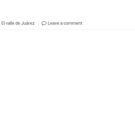
,
El valle de Juárez
Leave a comment