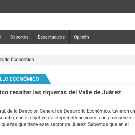
l
Deportes
Espectáculos
Opinión
rrollo Económico
OLLO ECONÓMICO
co resaltar las riquezas del Valle de Juárez
al, de la Dirección General de Desarrollo Económico, tuvieron u
 Agustín, con el objetivo de emprender acciones que promuevan
s riquezas que tiene este sector de Juárez. Sabemos que en el