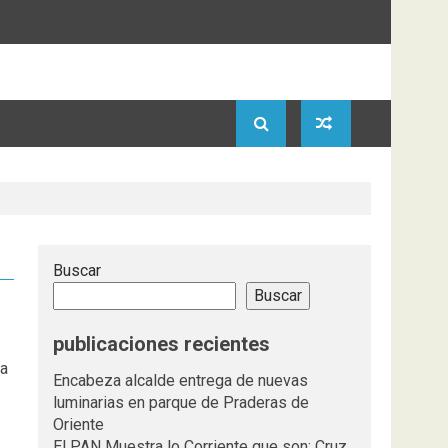
Buscar
Buscar
publicaciones recientes
na
Encabeza alcalde entrega de nuevas
luminarias en parque de Praderas de
Oriente
El PAN Muestra lo Corriente que son; Cruz