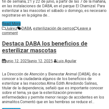
fin de semana, 21 y 22 de junio, a partir de las 7 de la mañana,
en las instalaciones de DABA, en el parque El Chamizal. Para
esterilizar a las mascotas el sábado o domingo, es necesario
registrarse en la página de…
Read More
Juárez
DABA
,
esterilización de perros
Leave a
comment
Destaca DABA los beneficios de
esterilizar mascotas
junio 12, 2025
junio 12, 2025
Luis Aguilar
La Dirección de Atención y Bienestar Animal (DABA), dio a
conocer a la ciudadanía algunos de los beneficios de
esterilizar a las mascotas.Alma Edith Arredondo Salinas,
titular de la dependencia, señaló que es importante conocer
sobre el tema, ya que la esterilización previene
enfermedades y permite menor riesgo de accidentes en los
animalitos.Comentó que en las hembras se reduce el…