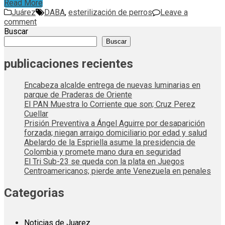
Read More
Juárez
DABA
,
esterilización de perros
Leave a
comment
Buscar
Buscar
publicaciones recientes
Encabeza alcalde entrega de nuevas luminarias en
parque de Praderas de Oriente
El PAN Muestra lo Corriente que son; Cruz Perez
Cuellar
Prisión Preventiva a Ángel Aguirre por desaparición
forzada; niegan arraigo domiciliario por edad y salud
Abelardo de la Espriella asume la presidencia de
Colombia y promete mano dura en seguridad
El Tri Sub-23 se queda con la plata en Juegos
Centroamericanos; pierde ante Venezuela en penales
Categorias
Noticias de Juarez