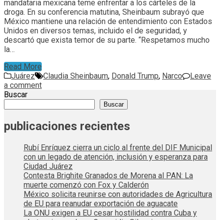
mandataria mexicana teme enfrentar a los cárteles de la
droga. En su conferencia matutina, Sheinbaum subrayó que
México mantiene una relación de entendimiento con Estados
Unidos en diversos temas, incluido el de seguridad, y
descartó que exista temor de su parte. “Respetamos mucho
la…
Read More
Juárez
Claudia Sheinbaum
,
Donald Trump
,
Narco
Leave
a comment
Buscar
Buscar
publicaciones recientes
Rubí Enríquez cierra un ciclo al frente del DIF Municipal
con un legado de atención, inclusión y esperanza para
Ciudad Juárez
Contesta Brighite Granados de Morena al PAN: La
muerte comenzó con Fox y Calderón
México solicita reunirse con autoridades de Agricultura
de EU para reanudar exportación de aguacate
La ONU exigen a EU cesar hostilidad contra Cuba y