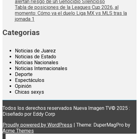
alertan riesgo de un Genocidio Silencioso
Tabla de posiciones de la Leagues Cup 2026, al
momento: Cómo va el duelo Liga MX vs MLS tras la
jornada 1
Categorias
Noticias de Juarez
Noticias de Estado
Noticias Nacionales
Noticias Internacionales
Deporte
Espectáculos
Opinión
Chicas sexys
Todos los derechos reservados Nueva Imagen TV© 2025 :
Diseñado por Eddy Corp
Proudly powered by WordPress
|
Theme: DuperMagPro by
Acme Themes