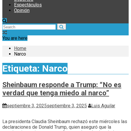
Espectáculos
Opinión
You are here
Home
Narco
Etiqueta:
Narco
Sheinbaum responde a Trump: “No es
verdad que tenga miedo al narco”
septiembre 3, 2025
septiembre 3, 2025
Luis Aguilar
La presidenta Claudia Sheinbaum rechazó este miércoles las
declaraciones de Donald Trump, quien aseguró que la