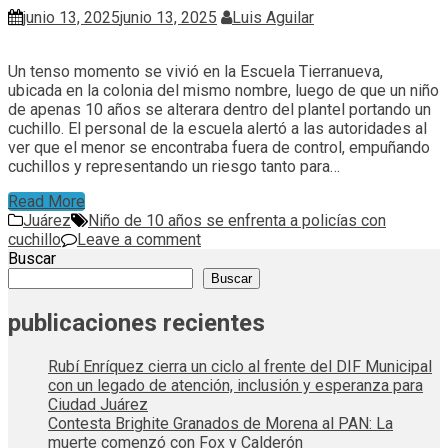
junio 13, 2025
junio 13, 2025
Luis Aguilar
Un tenso momento se vivió en la Escuela Tierranueva,
ubicada en la colonia del mismo nombre, luego de que un niño
de apenas 10 años se alterara dentro del plantel portando un
cuchillo. El personal de la escuela alertó a las autoridades al
ver que el menor se encontraba fuera de control, empuñando
cuchillos y representando un riesgo tanto para…
Read More
Juárez
Niño de 10 años se enfrenta a policías con
cuchillo
Leave a comment
Buscar
Buscar
publicaciones recientes
Rubí Enríquez cierra un ciclo al frente del DIF Municipal
con un legado de atención, inclusión y esperanza para
Ciudad Juárez
Contesta Brighite Granados de Morena al PAN: La
muerte comenzó con Fox y Calderón