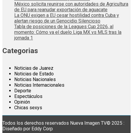
México solicita reunirse con autoridades de Agricultura
de EU para reanudar exportación de aguacate
La ONU exigen a EU cesar hostilidad contra Cuba y
alertan riesgo de un Genocidio Silencioso
Tabla de posiciones de la Leagues Cup 2026, al
momento: Cómo va el duelo Liga MX vs MLS tras la
jornada 1
Categorias
Noticias de Juarez
Noticias de Estado
Noticias Nacionales
Noticias Internacionales
Deporte
Espectáculos
Opinión
Chicas sexys
Todos los derechos reservados Nueva Imagen TV© 2025 :
Diseñado por Eddy Corp