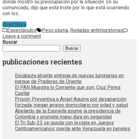
donde mostró su preocupación por la situación. En su
comunicado, dijo que está triste por lo que está ocurriendo
con los…
Read More
Espectáculos
Peso pluma
,
Redadas antimigratorias
Leave a comment
Buscar
Buscar
publicaciones recientes
Encabeza alcalde entrega de nuevas luminarias en
parque de Praderas de Oriente
El PAN Muestra lo Corriente que son; Cruz Perez
Cuellar
Prisión Preventiva a Ángel Aguirre por desaparición
forzada; niegan arraigo domiciliario por edad y salud
Abelardo de la Espriella asume la presidencia de
Colombia y promete mano dura en seguridad
El Tri Sub-23 se queda con la plata en Juegos
Centroamericanos; pierde ante Venezuela en penales