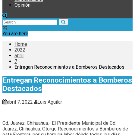
Opinión
You are here
Home
2022
abril
7
Entregan Reconocimientos a Bomberos Destacados
Entregan Reconocimientos a Bomberos
Destacados
abril 7, 2022
Luis Aguilar
Cd. Juarez, Chihuahua.- El Presidente Municipal de Cd.
Juárez, Chihuahua. Otorgo Reconocimientos a Bomberos de
esta Frontera, por su heroica labor dónde todos los días