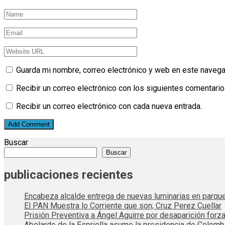
Guarda mi nombre, correo electrónico y web en este navega
Recibir un correo electrónico con los siguientes comentario
Recibir un correo electrónico con cada nueva entrada.
Buscar
Buscar
publicaciones recientes
Encabeza alcalde entrega de nuevas luminarias en parqu
El PAN Muestra lo Corriente que son; Cruz Perez Cuellar
Prisión Preventiva a Ángel Aguirre por desaparición forza
Abelardo de la Espriella asume la presidencia de Colom