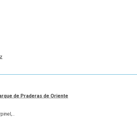
ez
arque de Praderas de Oriente
inel,...