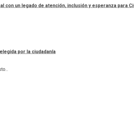
ipal con un legado de atención, inclusión y esperanza para 
elegida por la ciudadanía
o...