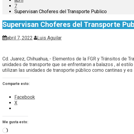
abril
7
Supervisan Choferes del Transporte Publico
Supervisan Choferes del Transporte Pub
abril 7, 2022
Luis Aguilar
Cd. Juarez, Chihuahua,.- Elementos de la FGR y Tránsitos de Tr
unidades de transporte que se enfrentaron a balazos , al estil
utilizan las unidades de transporte público como cantinas y es 
Comparte esto:
Facebook
X
Me gusta esto:
Cargando...