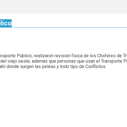
lico
ansporte Publico, realizaron revisión física de los Choferes de T
o del viejo oeste, además que personas que usan el Transporte P
ahí donde surgen las peleas y todo tipo de Conflictos.