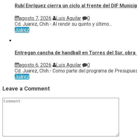
Rubí Enríquez cierra un ciclo al frente del DIF Munic
agosto 7, 2026
Luis Aguilar
0
Cd. Juarez, Chih.- Al rendir su quinto y último...
Juárez
Entregan cancha de handball en Torres del Sur, obra 
agosto 6, 2026
Luis Aguilar
0
Cd. Juarez, Chih.- Como parte del programa de Presupuest
Juárez
Leave a Comment