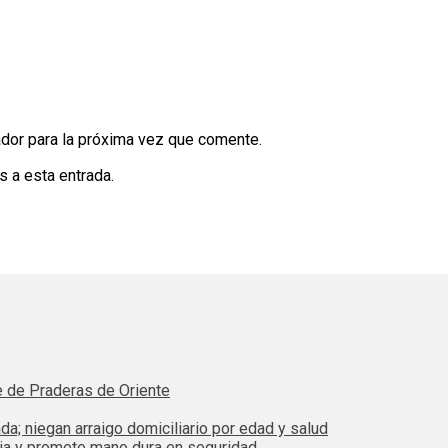
dor para la próxima vez que comente.
s a esta entrada.
e de Praderas de Oriente
da; niegan arraigo domiciliario por edad y salud
bia y promete mano dura en seguridad