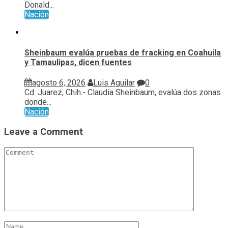
Donald...
Nación
Sheinbaum evalúa pruebas de fracking en Coahuila
y Tamaulipas, dicen fuentes
agosto 6, 2026
Luis Aguilar
0
Cd. Juarez, Chih.- Claudia Sheinbaum, evalúa ⁠dos zonas
donde...
Nación
Leave a Comment