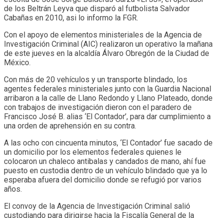
de los Beltrán Leyva que disparó al futbolista Salvador
Cabañas en 2010, asi lo informo la FGR.
Con el apoyo de elementos ministeriales de la Agencia de
Investigación Criminal (AIC) realizaron un operativo la mañana
de este jueves en la alcaldía Álvaro Obregón de la Ciudad de
México.
Con más de 20 vehículos y un transporte blindado, los
agentes federales ministeriales junto con la Guardia Nacional
arribaron a la calle de Llano Redondo y Llano Plateado, donde
con trabajos de investigación dieron con el paradero de
Francisco José B. alias ‘El Contador’, para dar cumplimiento a
una orden de aprehensión en su contra.
A las ocho con cincuenta minutos, ‘El Contador’ fue sacado de
un domicilio por los elementos federales quienes le
colocaron un chaleco antibalas y candados de mano, ahí fue
puesto en custodia dentro de un vehículo blindado que ya lo
esperaba afuera del domicilio donde se refugió por varios
años.
El convoy de la Agencia de Investigación Criminal salió
custodiando para dirigirse hacia la Fiscalía General de la