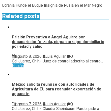
Ucrania Hunde el Buque Insignia de Rusia en el Mar Negro
Related posts
Prisión Preventiva a Ángel Aguirre por
desaparición forzada; niegan arraigo domiciliario
por edad y salud
agosto 8, 2026
Luis Aguilar
0
Cd. Juarez, Chih.- Juez de control adscrito al centro...
Nación
México solicita reunirse con autoridades de
Agricultura de EU para reanudar exportación de
aguacate
agosto 7, 2026
Luis Aguilar
0
Cd. Juarez, Chih.- Claudia Sheinbaum Pardo, pide a