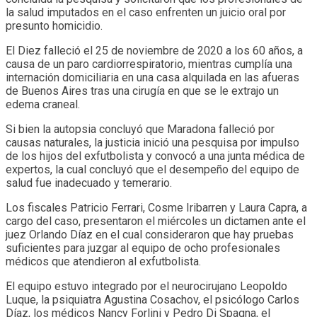
la salud imputados en el caso enfrenten un juicio oral por
presunto homicidio.
El Diez falleció el 25 de noviembre de 2020 a los 60 años, a
causa de un paro cardiorrespiratorio, mientras cumplía una
internación domiciliaria en una casa alquilada en las afueras
de Buenos Aires tras una cirugía en que se le extrajo un
edema craneal.
Si bien la autopsia concluyó que Maradona falleció por
causas naturales, la justicia inició una pesquisa por impulso
de los hijos del exfutbolista y convocó a una junta médica de
expertos, la cual concluyó que el desempeño del equipo de
salud fue inadecuado y temerario.
Los fiscales Patricio Ferrari, Cosme Iribarren y Laura Capra, a
cargo del caso, presentaron el miércoles un dictamen ante el
juez Orlando Díaz en el cual consideraron que hay pruebas
suficientes para juzgar al equipo de ocho profesionales
médicos que atendieron al exfutbolista.
El equipo estuvo integrado por el neurocirujano Leopoldo
Luque, la psiquiatra Agustina Cosachov, el psicólogo Carlos
Díaz, los médicos Nancy Forlini y Pedro Di Spagna, el