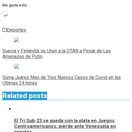
Me gusta esto:
Cargando...
Deportes
Navegación
de
Suecia y Finlandia se Unen a la OTAN a Pesar de Las
entradas
Amenazas de Putin
Suma Juárez Mas de Tres Nuevos Casos de Covid en las
Ultimas 24 horas
Related posts
El Tri Sub-23 se queda con la plata en Juegos
Centroamericanos; pierde ante Venezuela en
penales