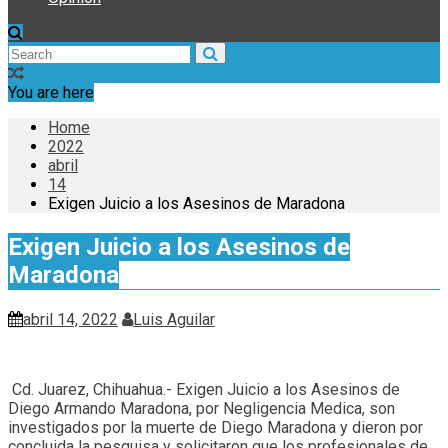
You are here
Home
2022
abril
14
Exigen Juicio a los Asesinos de Maradona
Exigen Juicio a los Asesinos de
Maradona
abril 14, 2022
Luis Aguilar
Cd. Juarez, Chihuahua.- Exigen Juicio a los Asesinos de
Diego Armando Maradona, por Negligencia Medica, son
investigados por la muerte de Diego Maradona y dieron por
concluida la pesquisa y solicitaron que los profesionales de