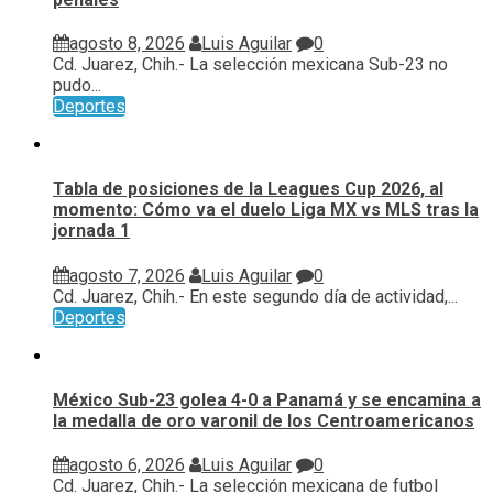
agosto 8, 2026
Luis Aguilar
0
Cd. Juarez, Chih.- La selección mexicana Sub-23 no
pudo...
Deportes
Tabla de posiciones de la Leagues Cup 2026, al
momento: Cómo va el duelo Liga MX vs MLS tras la
jornada 1
agosto 7, 2026
Luis Aguilar
0
Cd. Juarez, Chih.- En este segundo día de actividad,...
Deportes
México Sub-23 golea 4-0 a Panamá y se encamina a
la medalla de oro varonil de los Centroamericanos
agosto 6, 2026
Luis Aguilar
0
Cd. Juarez, Chih.- La selección mexicana de futbol