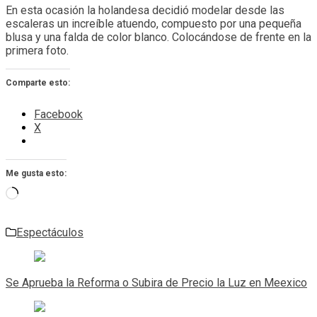
En esta ocasión la holandesa decidió modelar desde las
escaleras un increíble atuendo, compuesto por una pequeña
blusa y una falda de color blanco. Colocándose de frente en la
primera foto.
Comparte esto:
Facebook
X
Me gusta esto:
Cargando...
Espectáculos
Navegación
de
Se Aprueba la Reforma o Subira de Precio la Luz en Meexico
entradas