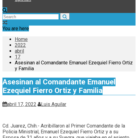
You are here
Home
2022
abril
17
Asesinan al Comandante Emanuel Ezequiel Fierro Ortiz
y Familia
Asesinan al Comandante Emanuel
Ezequiel Fierro Ortiz y Familia
abril 17, 2022
Luis Aguilar
Cd. Juarez, Chih.- Acribillaron al Primer Comandante de la
Policia Ministrial, Emanuel Ezequiel Fierro Ortiz y a su
Esposa de 31 años y a su Suegra, que viajaba en el asiento