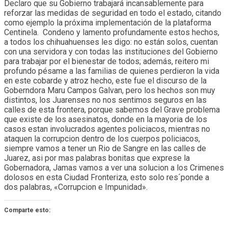
Declaro que su Gobierno trabajará incansablemente para
reforzar las medidas de seguridad en todo el estado, citando
como ejemplo la próxima implementación de la plataforma
Centinela. Condeno y lamento profundamente estos hechos,
a todos los chihuahuenses les digo: no están solos, cuentan
con una servidora y con todas las instituciones del Gobierno
para trabajar por el bienestar de todos; además, reitero mi
profundo pésame a las familias de quienes perdieron la vida
en este cobarde y atroz hecho, este fue el discurso de la
Goberndora Maru Campos Galvan, pero los hechos son muy
distintos, los Juarenses no nos sentimos seguros en las
calles de esta frontera, porque sabemos del Grave problema
que existe de los asesinatos, donde en la mayoria de los
casos estan involucrados agentes policiacos, mientras no
ataquen la corrupcion dentro de los cuerpos policiacos,
siempre vamos a tener un Rio de Sangre en las calles de
Juarez, asi por mas palabras bonitas que exprese la
Gobernadora, Jamas vamos a ver una solucion a los Crimenes
dolosos en esta Ciudad Fronteriza, esto solo res´ponde a
dos palabras, «Corrupcion e Impunidad».
Comparte esto: