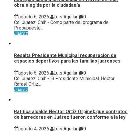
obra elegida por la ciudadanía
agosto 6, 2026
Luis Aguilar
0
Cd. Juarez, Chih.- Como parte del programa de
Presupuesto...
Juárez
Resalta Presidente Municipal recuperación de
espacios deportivos para las familias juarenses
agosto 5, 2026
Luis Aguilar
0
Cd. Juarez, Chih.- El Presidente Municipal, Héctor
Rafael Ortiz...
Juárez
Ratifica alcalde Hector Ortiz Orpinel; que contratos
de barredoras en Juárez fueron conforme a la ley
agosto 4, 2026
Luis Aguilar
0