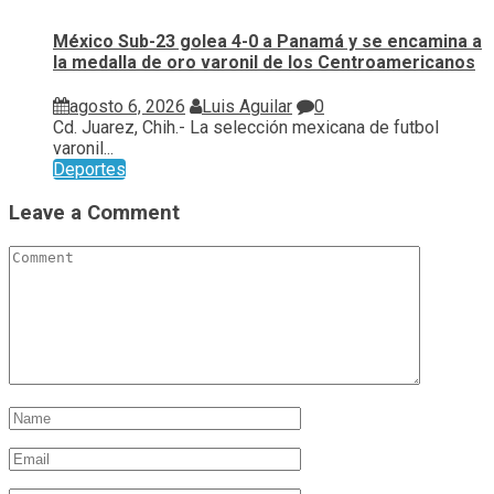
México Sub-23 golea 4-0 a Panamá y se encamina a
la medalla de oro varonil de los Centroamericanos
agosto 6, 2026
Luis Aguilar
0
Cd. Juarez, Chih.- La selección mexicana de futbol
varonil...
Deportes
Leave a Comment