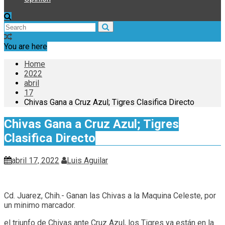
You are here
Home
2022
abril
17
Chivas Gana a Cruz Azul; Tigres Clasifica Directo
Chivas Gana a Cruz Azul; Tigres
Clasifica Directo
abril 17, 2022
Luis Aguilar
Cd. Juarez, Chih.- Ganan las Chivas a la Maquina Celeste, por
un minimo marcador.
el triunfo de Chivas ante Cruz Azul, los Tigres ya están en la