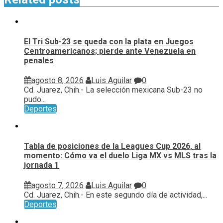
El Tri Sub-23 se queda con la plata en Juegos
Centroamericanos; pierde ante Venezuela en
penales
agosto 8, 2026
Luis Aguilar
0
Cd. Juarez, Chih.- La selección mexicana Sub-23 no
pudo...
Deportes
Tabla de posiciones de la Leagues Cup 2026, al
momento: Cómo va el duelo Liga MX vs MLS tras la
jornada 1
agosto 7, 2026
Luis Aguilar
0
Cd. Juarez, Chih.- En este segundo día de actividad,...
Deportes