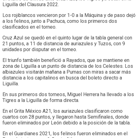
Liguilla del Clausura 2022.
Los rojiblancos vencieron por 1-0 a la Máquina y de paso dejó
a los felinos, junto a Pachuca, como los primeros dos
clasificados en el torneo.
Cruz Azul se quedó en el quinto lugar de la tabla general con
21 puntos, a 11 de distancia de auriazules y Tuzos, con 9
unidades por disputar en el torneo.
El triunfo también benefició a Rayados, que se mantiene en
zona de Liguilla a un punto de distancia de los Celestes. Los
albiazules visitarán mañana a Pumas con miras a sacar más
distancia a los capitalinos en busca del boleto directo a
Liguilla.
En sus primeros dos torneos, Miguel Herrera ha llevado a los
Tigres a la Liguilla de forma directa.
En el Grita México A21, los auriazules clasificaron como
cuartos con 28 puntos, y llegaron hasta Semifinales, donde
fueron eliminados por León debido a la posición de la tabla.
En el Guardianes 2021, los felinos fueron eliminados en el