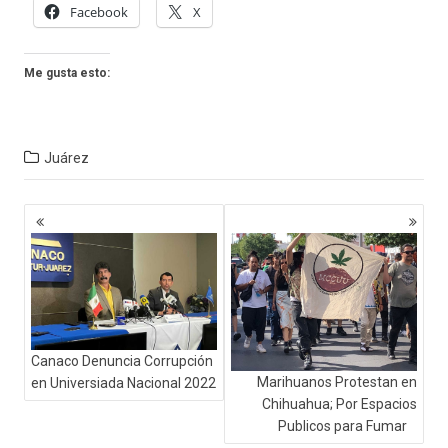
Facebook
X
Me gusta esto:
Juárez
Navegación
de
entradas
Canaco Denuncia Corrupción
Marihuanos Protestan en
en Universiada Nacional 2022
Chihuahua; Por Espacios
Publicos para Fumar