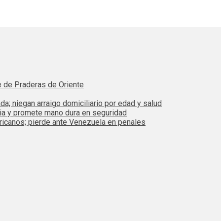
e de Praderas de Oriente
da; niegan arraigo domiciliario por edad y salud
bia y promete mano dura en seguridad
ricanos; pierde ante Venezuela en penales