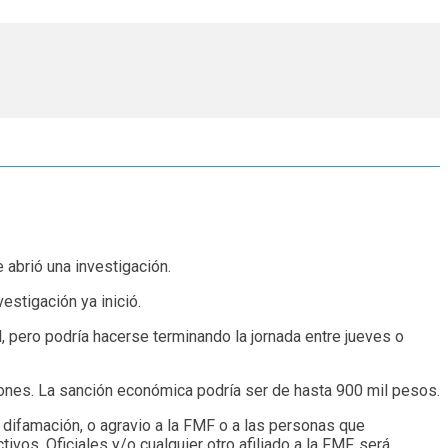
e abrió una investigación.
estigación ya inició.
, pero podría hacerse terminando la jornada entre jueves o
nes. La sanción económica podría ser de hasta 900 mil pesos.
difamación, o agravio a la FMF o a las personas que
os, Oficiales y/o cualquier otro afiliado a la FMF, será