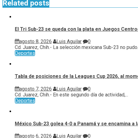
Related posts
El Tri Sub-23 se queda con la plata en Juegos Cent
agosto 8, 2026
Luis Aguilar
0
Cd. Juarez, Chih.- La selección mexicana Sub-23 no pudo..
Deportes
Tabla de posiciones de la Leagues Cup 2026, al mome
agosto 7, 2026
Luis Aguilar
0
Cd. Juarez, Chih.- En este segundo día de actividad,...
Deportes
México Sub-23 golea 4-0 a Panamá y se encamina a l
agosto 6, 2026
Luis Aguilar
0