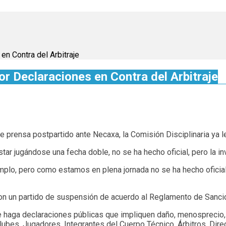
en Contra del Arbitraje
or Declaraciones en Contra del Arbitraje
de prensa postpartido ante Necaxa, la Comisión Disciplinaria ya l
star jugándose una fecha doble, no se ha hecho oficial, pero la inv
mplo, pero como estamos en plena jornada no se ha hecho oficial
n un partido de suspensión de acuerdo al Reglamento de Sancio
e haga declaraciones públicas que impliquen daño, menosprecio, 
s, Jugadores, Integrantes del Cuerpo Técnico, Árbitros, Directiv