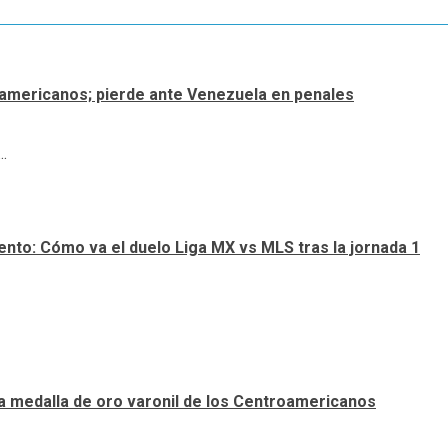
roamericanos; pierde ante Venezuela en penales
.
nto: Cómo va el duelo Liga MX vs MLS tras la jornada 1
a medalla de oro varonil de los Centroamericanos