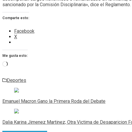
sancionado por la Comisión Disciplinaria», dice el Reglamento.
Comparte esto:
Facebook
X
Me gusta esto:
Cargando...
Deportes
Navegación
de
Emanuel Macron Gano la Primera Roda del Debate
entradas
Dalia Karina Jimenez Martinez; Otra Victima de Desaparicion 