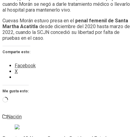
cuando Morán se negó a darle tratamiento médico o llevarlo
al hospital para mantenerlo vivo.
Cuevas Morán estuvo presa en el
penal femenil de Santa
Martha Acatitla
desde diciembre del 2020 hasta marzo de
2022, cuando la SCJN concedió su libertad por falta de
pruebas en el caso.
Comparte esto:
Facebook
X
Me gusta esto:
Cargando...
Nación
Navegación
de