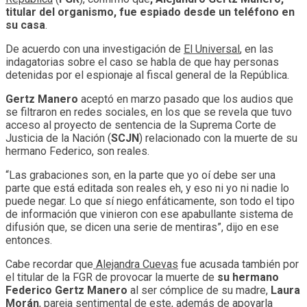
titular del organismo, fue espiado desde un teléfono en
su casa
.
De acuerdo con una investigación de
El Universal
, en las
indagatorias sobre el caso se habla de que hay personas
detenidas por el espionaje al fiscal general de la República.
Gertz Manero
aceptó en marzo pasado que los audios que
se filtraron en redes sociales, en los que se revela que tuvo
acceso al proyecto de sentencia de la Suprema Corte de
Justicia de la Nación (
SCJN
) relacionado con la muerte de su
hermano Federico, son reales.
“Las grabaciones son, en la parte que yo oí debe ser una
parte que está editada son reales eh, y eso ni yo ni nadie lo
puede negar. Lo que sí niego enfáticamente, son todo el tipo
de información que vinieron con ese apabullante sistema de
difusión que, se dicen una serie de mentiras”, dijo en ese
entonces.
Cabe recordar que
Alejandra Cuevas
fue acusada también por
el titular de la FGR de provocar la muerte de
su hermano
Federico Gertz Manero
al ser cómplice de su madre,
Laura
Morán
, pareja sentimental de este, además de apoyarla