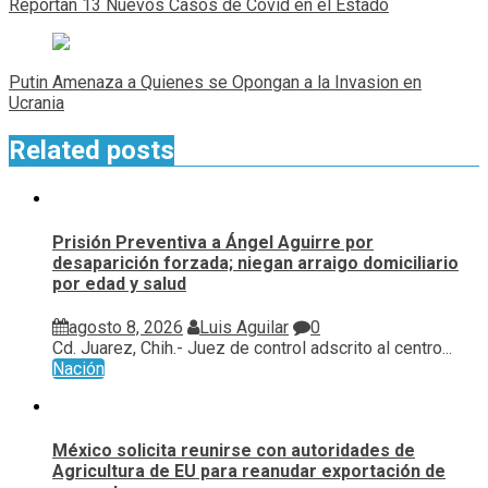
Reportan 13 Nuevos Casos de Covid en el Estado
entradas
Putin Amenaza a Quienes se Opongan a la Invasion en
Ucrania
Related posts
Prisión Preventiva a Ángel Aguirre por
desaparición forzada; niegan arraigo domiciliario
por edad y salud
agosto 8, 2026
Luis Aguilar
0
Cd. Juarez, Chih.- Juez de control adscrito al centro...
Nación
México solicita reunirse con autoridades de
Agricultura de EU para reanudar exportación de