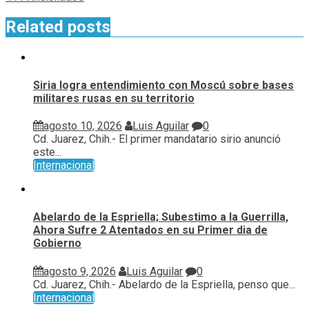
Related posts
Siria logra entendimiento con Moscú sobre bases
militares rusas en su territorio
agosto 10, 2026
Luis Aguilar
0
Cd. Juarez, Chih.- El primer mandatario sirio anunció
este...
Internacional
Abelardo de la Espriella; Subestimo a la Guerrilla,
Ahora Sufre 2 Atentados en su Primer dia de
Gobierno
agosto 9, 2026
Luis Aguilar
0
Cd. Juarez, Chih.- Abelardo de la Espriella, penso que...
Internacional