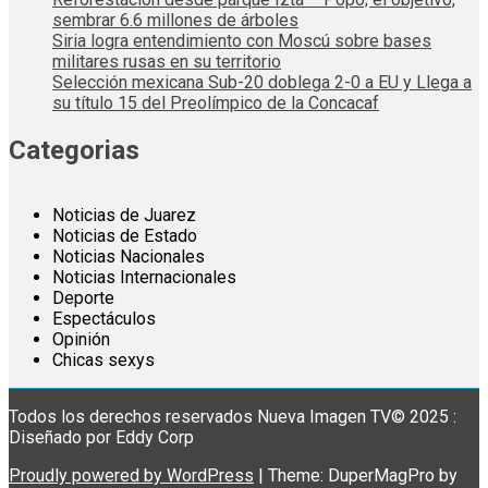
sembrar 6.6 millones de árboles
Siria logra entendimiento con Moscú sobre bases
militares rusas en su territorio
Selección mexicana Sub-20 doblega 2-0 a EU y Llega a
su título 15 del Preolímpico de la Concacaf
Categorias
Noticias de Juarez
Noticias de Estado
Noticias Nacionales
Noticias Internacionales
Deporte
Espectáculos
Opinión
Chicas sexys
Todos los derechos reservados Nueva Imagen TV© 2025 :
Diseñado por Eddy Corp
Proudly powered by WordPress
|
Theme: DuperMagPro by