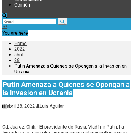
Opinión
You are here
Home
2022
abril
28
Putin Amenaza a Quienes se Opongan a la Invasion en
Ucrania
Putin Amenaza a Quienes se Opongan a
la Invasion en Ucrania
abril 28, 2022
Luis Aguilar
Cd. Juarez, Chih.- El presidente de Rusia, Vladímir Putin, ha
lanzado este miércoles una amenaza contra aquellos países