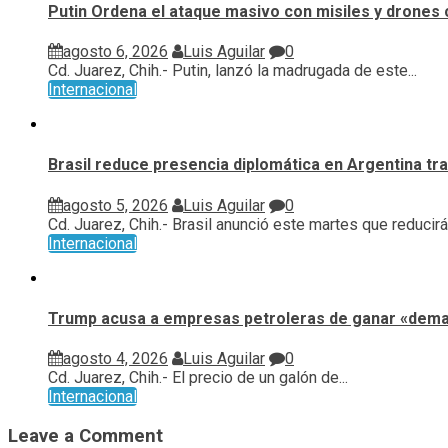
Putin Ordena el ataque masivo con misiles y drones 
agosto 6, 2026
Luis Aguilar
0
Cd. Juarez, Chih.- Putin, lanzó la madrugada de este...
Internacional
Brasil reduce presencia diplomática en Argentina tras
agosto 5, 2026
Luis Aguilar
0
Cd. Juarez, Chih.- Brasil anunció este martes que reducirá.
Internacional
Trump acusa a empresas petroleras de ganar «demas
agosto 4, 2026
Luis Aguilar
0
Cd. Juarez, Chih.- El precio de un galón de...
Internacional
Leave a Comment