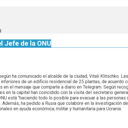
U
el Jefe de la ONU
 según ha comunicado el alcalde de la ciudad, Vitali Klitschko. 
inferiores de un edificio residencial de 25 plantas, de acuerdo c
ones en el mensaje que comparte a diario en Telegram. Según re
es en la capital han coincidido con la visita del secretario gener
ONU está “haciendo todo lo posible para evacuar a las personas d
n. Además, ha pedido a Rusia que colabore en la investigación d
nales en ayuda económica, militar y humanitaria para Ucrania.