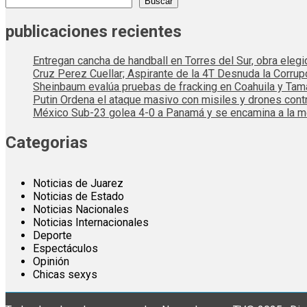
Buscar
publicaciones recientes
Entregan cancha de handball en Torres del Sur, obra elegi
Cruz Perez Cuellar; Aspirante de la 4T Desnuda la Corrup
Sheinbaum evalúa pruebas de fracking en Coahuila y Tama
Putin Ordena el ataque masivo con misiles y drones cont
México Sub-23 golea 4-0 a Panamá y se encamina a la me
Categorias
Noticias de Juarez
Noticias de Estado
Noticias Nacionales
Noticias Internacionales
Deporte
Espectáculos
Opinión
Chicas sexys