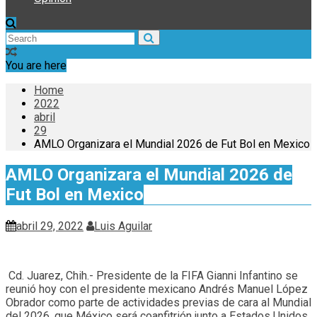
You are here
Home
2022
abril
29
AMLO Organizara el Mundial 2026 de Fut Bol en Mexico
AMLO Organizara el Mundial 2026 de
Fut Bol en Mexico
abril 29, 2022
Luis Aguilar
Cd. Juarez, Chih.- Presidente de la FIFA Gianni Infantino se
reunió hoy con el presidente mexicano Andrés Manuel López
Obrador como parte de actividades previas de cara al Mundial
del 2026, que México será coanfitrión junto a Estados Unidos