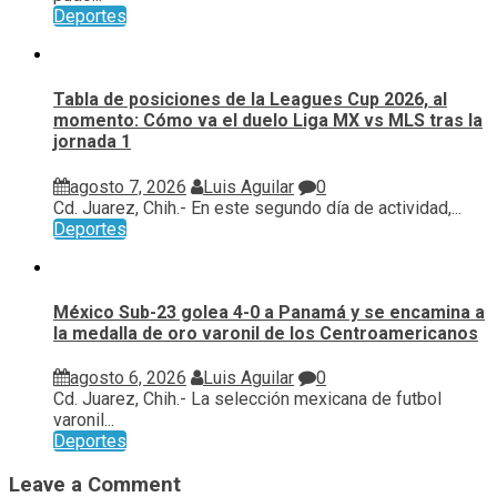
Deportes
Tabla de posiciones de la Leagues Cup 2026, al
momento: Cómo va el duelo Liga MX vs MLS tras la
jornada 1
agosto 7, 2026
Luis Aguilar
0
Cd. Juarez, Chih.- En este segundo día de actividad,...
Deportes
México Sub-23 golea 4-0 a Panamá y se encamina a
la medalla de oro varonil de los Centroamericanos
agosto 6, 2026
Luis Aguilar
0
Cd. Juarez, Chih.- La selección mexicana de futbol
varonil...
Deportes
Leave a Comment