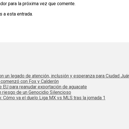
dor para la próxima vez que comente.
s a esta entrada.
 con un legado de atención, inclusión y esperanza para Ciudad Juá
e comenzó con Fox y Calderón
de EU para reanudar exportación de aguacate
n riesgo de un Genocidio Silencioso
: Cómo va el duelo Liga MX vs MLS tras la jornada 1