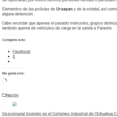
Elementos de las policías de
Uruapan
y de la estatal, así co
alguna detención.
Cabe recordar que apenas el pasado miércoles, grupos delincu
también quema de vehículos de carga en la salida a Paracho.
Comparte esto:
Facebook
X
Me gusta esto:
Cargando...
Nación
Navegación
de
Descomunal Incendio en el Complejo Industrial de Chihuahua Ca