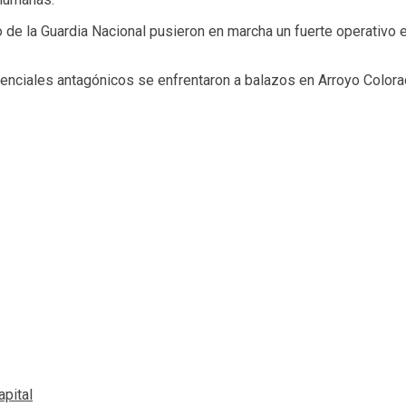
mo de la Guardia Nacional pusieron en marcha un fuerte operativo
enciales antagónicos se enfrentaron a balazos en Arroyo Color
pital