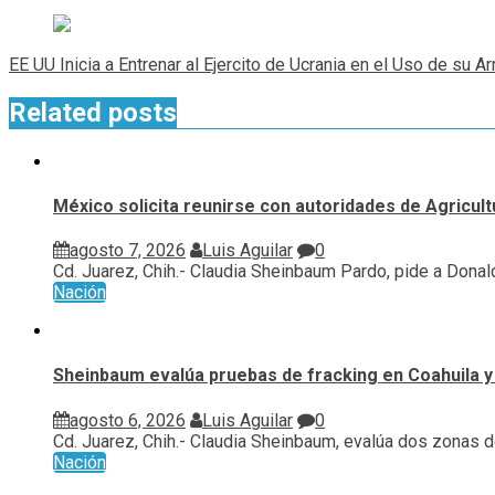
entradas
EE UU Inicia a Entrenar al Ejercito de Ucrania en el Uso de su 
Related posts
México solicita reunirse con autoridades de Agricul
agosto 7, 2026
Luis Aguilar
0
Cd. Juarez, Chih.- Claudia Sheinbaum Pardo, pide a Donald
Nación
Sheinbaum evalúa pruebas de fracking en Coahuila y
agosto 6, 2026
Luis Aguilar
0
Cd. Juarez, Chih.- Claudia Sheinbaum, evalúa ⁠dos zonas d
Nación