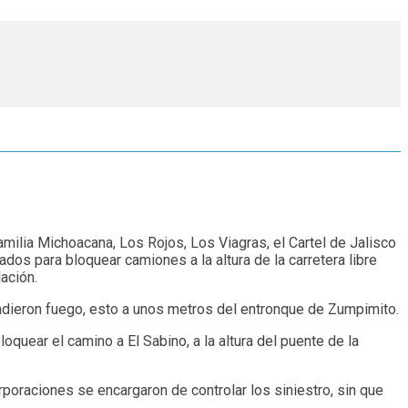
milia Michoacana, Los Rojos, Los Viagras, el Cartel de Jalisco
s para bloquear camiones a la altura de la carretera libre
ación.
endieron fuego, esto a unos metros del entronque de Zumpimito.
uear el camino a El Sabino, a la altura del puente de la
rporaciones se encargaron de controlar los siniestro, sin que