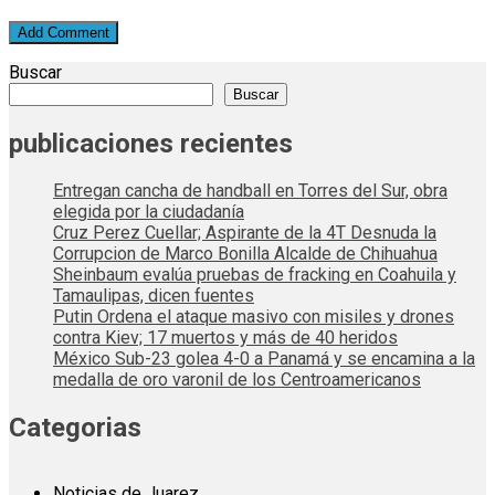
Buscar
Buscar
publicaciones recientes
Entregan cancha de handball en Torres del Sur, obra
elegida por la ciudadanía
Cruz Perez Cuellar; Aspirante de la 4T Desnuda la
Corrupcion de Marco Bonilla Alcalde de Chihuahua
Sheinbaum evalúa pruebas de fracking en Coahuila y
Tamaulipas, dicen fuentes
Putin Ordena el ataque masivo con misiles y drones
contra Kiev; 17 muertos y más de 40 heridos
México Sub-23 golea 4-0 a Panamá y se encamina a la
medalla de oro varonil de los Centroamericanos
Categorias
Noticias de Juarez