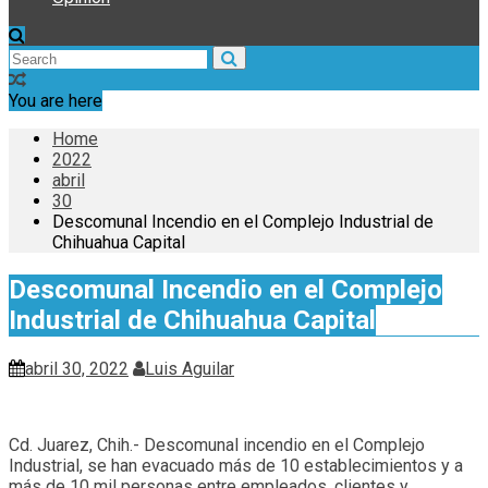
You are here
Home
2022
abril
30
Descomunal Incendio en el Complejo Industrial de
Chihuahua Capital
Descomunal Incendio en el Complejo
Industrial de Chihuahua Capital
abril 30, 2022
Luis Aguilar
Cd. Juarez, Chih.- Descomunal incendio en el Complejo
Industrial, se han evacuado más de 10 establecimientos y a
más de 10 mil personas entre empleados, clientes y