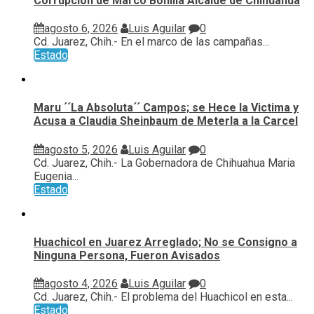
Corrupcion de Marco Bonilla Alcalde de Chihuahua
agosto 6, 2026
Luis Aguilar
0
Cd. Juarez, Chih.- En el marco de las campañas...
Estado
Maru ´´La Absoluta´´ Campos; se Hece la Victima y
Acusa a Claudia Sheinbaum de Meterla a la Carcel
agosto 5, 2026
Luis Aguilar
0
Cd. Juarez, Chih.- La Gobernadora de Chihuahua Maria
Eugenia...
Estado
Huachicol en Juarez Arreglado; No se Consigno a
Ninguna Persona, Fueron Avisados
agosto 4, 2026
Luis Aguilar
0
Cd. Juarez, Chih.- El problema del Huachicol en esta...
Estado