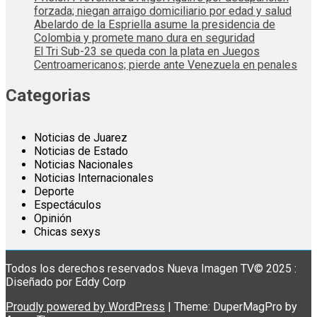
forzada; niegan arraigo domiciliario por edad y salud
Abelardo de la Espriella asume la presidencia de
Colombia y promete mano dura en seguridad
El Tri Sub-23 se queda con la plata en Juegos
Centroamericanos; pierde ante Venezuela en penales
Categorias
Noticias de Juarez
Noticias de Estado
Noticias Nacionales
Noticias Internacionales
Deporte
Espectáculos
Opinión
Chicas sexys
Todos los derechos reservados Nueva Imagen TV© 2025 :
Diseñado por Eddy Corp
Proudly powered by WordPress
|
Theme: DuperMagPro by