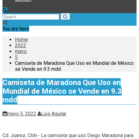
You are here
Home
2022
mayo
5
Camiseta de Maradona Que Uso en Mundial de México
se Vende en 9.3 mdd
Camiseta de Maradona Que Uso en
Mundial de México se Vende en 9.3
mdd
mayo 5, 2022
Luis Aguilar
Cd. Juarez, Chih.- La camiseta que usó Diego Maradona para