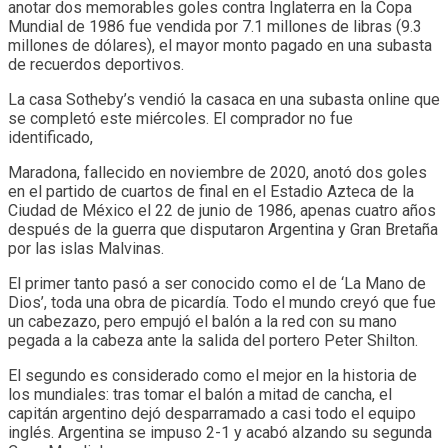
anotar dos memorables goles contra Inglaterra en la Copa
Mundial de 1986 fue vendida por 7.1 millones de libras (9.3
millones de dólares), el mayor monto pagado en una subasta
de recuerdos deportivos.
La casa Sotheby’s vendió la casaca en una subasta online que
se completó este miércoles. El comprador no fue
identificado,
Maradona, fallecido en noviembre de 2020, anotó dos goles
en el partido de cuartos de final en el Estadio Azteca de la
Ciudad de México el 22 de junio de 1986, apenas cuatro años
después de la guerra que disputaron Argentina y Gran Bretaña
por las islas Malvinas.
El primer tanto pasó a ser conocido como el de ‘La Mano de
Dios’, toda una obra de picardía. Todo el mundo creyó que fue
un cabezazo, pero empujó el balón a la red con su mano
pegada a la cabeza ante la salida del portero Peter Shilton.
El segundo es considerado como el mejor en la historia de
los mundiales: tras tomar el balón a mitad de cancha, el
capitán argentino dejó desparramado a casi todo el equipo
inglés. Argentina se impuso 2-1 y acabó alzando su segunda