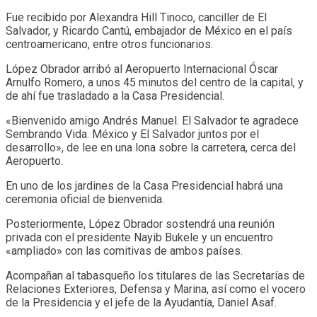
Fue recibido por Alexandra Hill Tinoco, canciller de El
Salvador, y Ricardo Cantú, embajador de México en el país
centroamericano, entre otros funcionarios.
López Obrador arribó al Aeropuerto Internacional Óscar
Arnulfo Romero, a unos 45 minutos del centro de la capital, y
de ahí fue trasladado a la Casa Presidencial.
«Bienvenido amigo Andrés Manuel. El Salvador te agradece
Sembrando Vida. México y El Salvador juntos por el
desarrollo», de lee en una lona sobre la carretera, cerca del
Aeropuerto.
En uno de los jardines de la Casa Presidencial habrá una
ceremonia oficial de bienvenida.
Posteriormente, López Obrador sostendrá una reunión
privada con el presidente Nayib Bukele y un encuentro
«ampliado» con las comitivas de ambos países.
Acompañan al tabasqueño los titulares de las Secretarías de
Relaciones Exteriores, Defensa y Marina, así como el vocero
de la Presidencia y el jefe de la Ayudantía, Daniel Asaf.