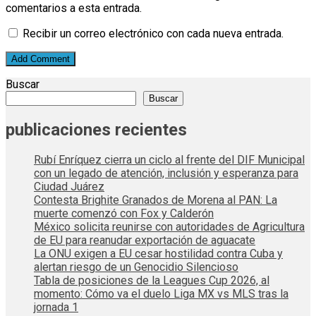
comentarios a esta entrada.
Recibir un correo electrónico con cada nueva entrada.
Buscar
Buscar
publicaciones recientes
Rubí Enríquez cierra un ciclo al frente del DIF Municipal
con un legado de atención, inclusión y esperanza para
Ciudad Juárez
Contesta Brighite Granados de Morena al PAN: La
muerte comenzó con Fox y Calderón
México solicita reunirse con autoridades de Agricultura
de EU para reanudar exportación de aguacate
La ONU exigen a EU cesar hostilidad contra Cuba y
alertan riesgo de un Genocidio Silencioso
Tabla de posiciones de la Leagues Cup 2026, al
momento: Cómo va el duelo Liga MX vs MLS tras la
jornada 1