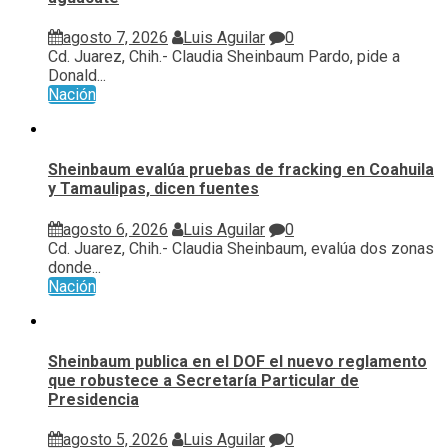
agosto 7, 2026
Luis Aguilar
0
Cd. Juarez, Chih.- Claudia Sheinbaum Pardo, pide a
Donald...
Nación
Sheinbaum evalúa pruebas de fracking en Coahuila
y Tamaulipas, dicen fuentes
agosto 6, 2026
Luis Aguilar
0
Cd. Juarez, Chih.- Claudia Sheinbaum, evalúa ⁠dos zonas
donde...
Nación
Sheinbaum publica en el DOF el nuevo reglamento
que robustece a Secretaría Particular de
Presidencia
agosto 5, 2026
Luis Aguilar
0