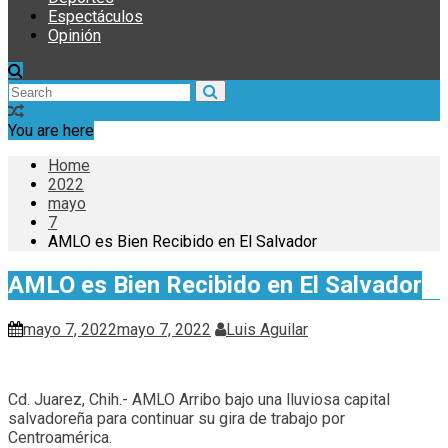
Espectáculos
Opinión
You are here
Home
2022
mayo
7
AMLO es Bien Recibido en El Salvador
AMLO es Bien Recibido en El Salvador
mayo 7, 2022
mayo 7, 2022
Luis Aguilar
Cd. Juarez, Chih.- AMLO Arribo bajo una lluviosa capital
salvadoreña para continuar su gira de trabajo por
Centroamérica.