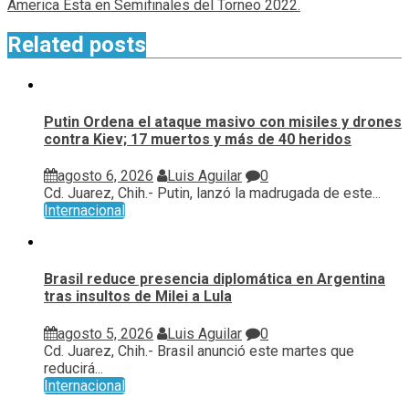
America Esta en Semifinales del Torneo 2022.
Related posts
Putin Ordena el ataque masivo con misiles y drones
contra Kiev; 17 muertos y más de 40 heridos
agosto 6, 2026
Luis Aguilar
0
Cd. Juarez, Chih.- Putin, lanzó la madrugada de este...
Internacional
Brasil reduce presencia diplomática en Argentina
tras insultos de Milei a Lula
agosto 5, 2026
Luis Aguilar
0
Cd. Juarez, Chih.- Brasil anunció este martes que
reducirá...
Internacional