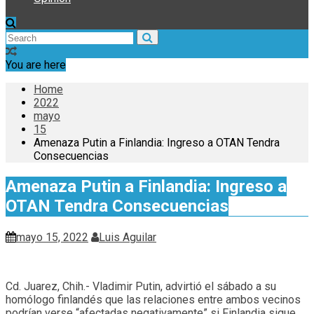
You are here
Home
2022
mayo
15
Amenaza Putin a Finlandia: Ingreso a OTAN Tendra
Consecuencias
Amenaza Putin a Finlandia: Ingreso a
OTAN Tendra Consecuencias
mayo 15, 2022
Luis Aguilar
Cd. Juarez, Chih.- Vladimir Putin, advirtió el sábado a su
homólogo finlandés que las relaciones entre ambos vecinos
podrían verse “afectadas negativamente” si Finlandia sigue