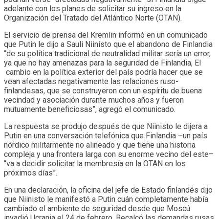
adelante con los planes de solicitar su ingreso en la
Organización del Tratado del Atlántico Norte (OTAN).
El servicio de prensa del Kremlin informó en un comunicado
que Putin le dijo a Sauli Niinisto que el abandono de Finlandia
“de su política tradicional de neutralidad militar sería un error,
ya que no hay amenazas para la seguridad de Finlandia, El
cambio en la política exterior del país podría hacer que se
vean afectadas negativamente las relaciones ruso-
finlandesas, que se construyeron con un espíritu de buena
vecindad y asociación durante muchos años y fueron
mutuamente beneficiosas”, agregó el comunicado.
La respuesta se produjo después de que Niinisto le dijera a
Putin en una conversación telefónica que Finlandia –un país
nórdico militarmente no alineado y que tiene una historia
compleja y una frontera larga con su enorme vecino del este–
“va a decidir solicitar la membresía en la OTAN en los
próximos días”.
En una declaración, la oficina del jefe de Estado finlandés dijo
que Niinisto le manifestó a Putin cuán completamente había
cambiado el ambiente de seguridad desde que Moscú
invadió Ucrania el 24 de febrero. Recalcó las demandas rusas