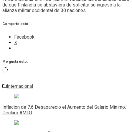
de que Finlandia se abstuviera de solicitar su ingreso a la
alianza militar occidental de 30 naciones.
Comparte esto:
Facebook
X
Me gusta esto:
Cargando...
Internacional
Navegación
de
Inflacion de 7.6 Desaparecio el Aumento del Salario Minimo;
entradas
Declaro AMLO