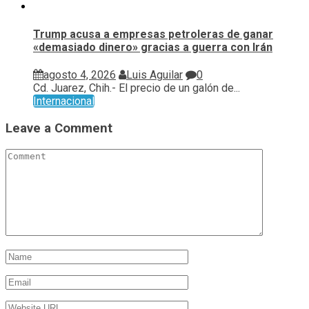
Trump acusa a empresas petroleras de ganar
«demasiado dinero» gracias a guerra con Irán
agosto 4, 2026
Luis Aguilar
0
Cd. Juarez, Chih.- El precio de un galón de...
Internacional
Leave a Comment