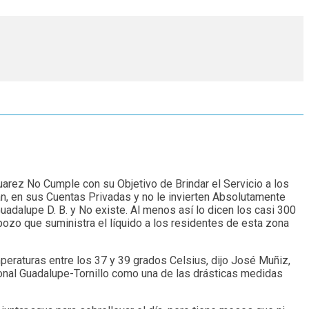
uarez No Cumple con su Objetivo de Brindar el Servicio a los
an, en sus Cuentas Privadas y no le invierten Absolutamente
uadalupe D. B. y No existe. Al menos así lo dicen los casi 300
pozo que suministra el líquido a los residentes de esta zona
eraturas entre los 37 y 39 grados Celsius, dijo José Muñiz,
ional Guadalupe-Tornillo como una de las drásticas medidas