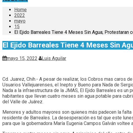
Home
2022
mayo
15
El Ejido Barreales Tiene 4 Meses Sin Agua; Protestaran 
El Ejido Barreales Tiene 4 Meses Sin A
mayo 15, 2022
Luis Aguilar
Cd. Juarez, Chih.- A pesar de realizar, los Cobros mas caros d
Usuarios Vallejuarenses, el Inepto y Bueno para Nada de Sergi
Nada a la infraestructura de la JMAS, El Ejido Barreales es un
habitantes que llevan cuatro meses sin agua potable para cubri
del Valle de Juárez.
Menores y adultos mayores son quienes más padecen la falta d
residente de Barreales. La desesperación es tal que este lune
para que la gobernadora María Eugenia Campos Galván voltee a 