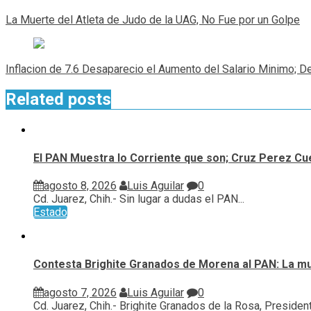
de
La Muerte del Atleta de Judo de la UAG, No Fue por un Golpe
entradas
Inflacion de 7.6 Desaparecio el Aumento del Salario Minimo; 
Related posts
El PAN Muestra lo Corriente que son; Cruz Perez Cue
agosto 8, 2026
Luis Aguilar
0
Cd. Juarez, Chih.- Sin lugar a dudas el PAN...
Estado
Contesta Brighite Granados de Morena al PAN: La m
agosto 7, 2026
Luis Aguilar
0
Cd. Juarez, Chih.- Brighite Granados de la Rosa, Presidenta