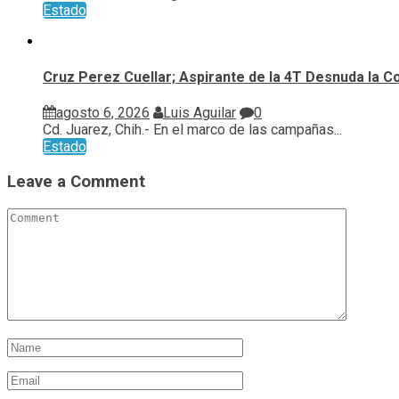
Estado
Cruz Perez Cuellar; Aspirante de la 4T Desnuda la C
agosto 6, 2026
Luis Aguilar
0
Cd. Juarez, Chih.- En el marco de las campañas...
Estado
Leave a Comment