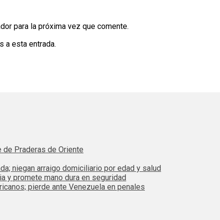
dor para la próxima vez que comente.
s a esta entrada.
e de Praderas de Oriente
da; niegan arraigo domiciliario por edad y salud
bia y promete mano dura en seguridad
ricanos; pierde ante Venezuela en penales