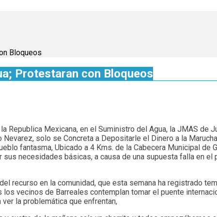
con Bloqueos
gua; Protestaran con Bloqueos
e la Republica Mexicana, en el Suministro del Agua, la JMAS de J
o Nevarez, solo se Concreta a Depositarle el Dinero a la Maruch
 pueblo fantasma, Ubicado a 4 Kms. de la Cabecera Municipal de G
r sus necesidades básicas, a causa de una supuesta falla en el 
el recurso en la comunidad, que esta semana ha registrado temp
s los vecinos de Barreales contemplan tomar el puente internac
ver la problemática que enfrentan,