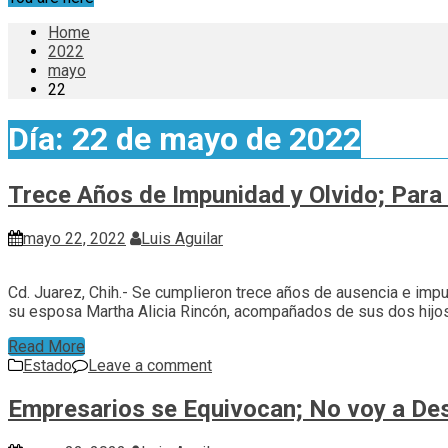
Home
2022
mayo
22
Día:
22 de mayo de 2022
Trece Años de Impunidad y Olvido; Para
mayo 22, 2022
Luis Aguilar
Cd. Juarez, Chih.- Se cumplieron trece años de ausencia e imp
su esposa Martha Alicia Rincón, acompañados de sus dos hijos, 
Read More
Estado
Leave a comment
Empresarios se Equivocan; No voy a Des