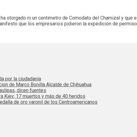
 no ha otorgado ni un centimetro de Comodato del Chamizal y que
anifesto que los empresarios pidieron la expedición de permiso 
da por la ciudadanía
cion de Marco Bonilla Alcalde de Chihuahua
ulipas, dicen fuentes
ra Kiev; 17 muertos y más de 40 heridos
dalla de oro varonil de los Centroamericanos