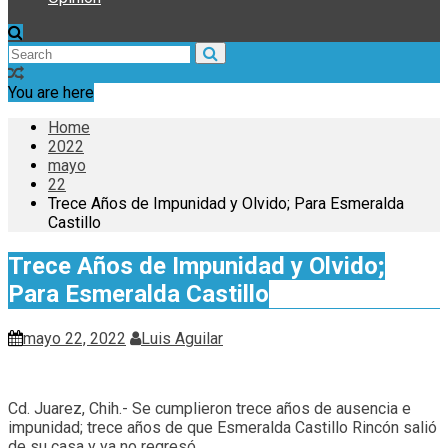
You are here
Home
2022
mayo
22
Trece Años de Impunidad y Olvido; Para Esmeralda
Castillo
Trece Años de Impunidad y Olvido;
Para Esmeralda Castillo
mayo 22, 2022
Luis Aguilar
Cd. Juarez, Chih.- Se cumplieron trece años de ausencia e
impunidad; trece años de que Esmeralda Castillo Rincón salió
de su casa y ya no regresó.