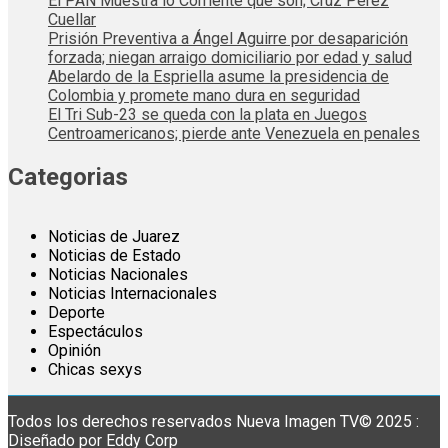
El PAN Muestra lo Corriente que son; Cruz Perez
Cuellar
Prisión Preventiva a Ángel Aguirre por desaparición
forzada; niegan arraigo domiciliario por edad y salud
Abelardo de la Espriella asume la presidencia de
Colombia y promete mano dura en seguridad
El Tri Sub-23 se queda con la plata en Juegos
Centroamericanos; pierde ante Venezuela en penales
Categorias
Noticias de Juarez
Noticias de Estado
Noticias Nacionales
Noticias Internacionales
Deporte
Espectáculos
Opinión
Chicas sexys
Todos los derechos reservados Nueva Imagen TV© 2025 :
Diseñado por Eddy Corp