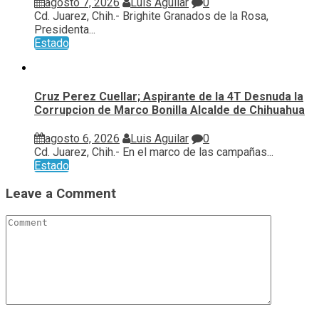
agosto 7, 2026
Luis Aguilar
0
Cd. Juarez, Chih.- Brighite Granados de la Rosa,
Presidenta...
Estado
Cruz Perez Cuellar; Aspirante de la 4T Desnuda la
Corrupcion de Marco Bonilla Alcalde de Chihuahua
agosto 6, 2026
Luis Aguilar
0
Cd. Juarez, Chih.- En el marco de las campañas...
Estado
Leave a Comment