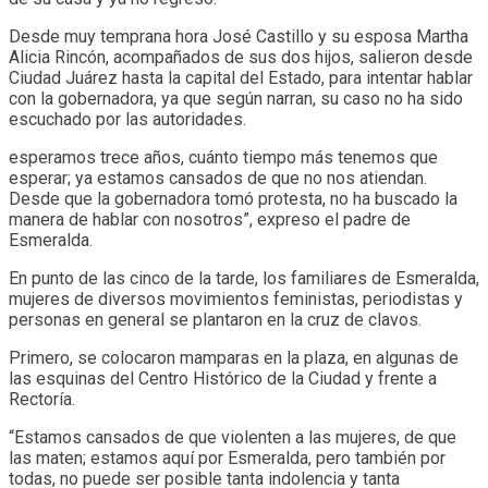
Desde muy temprana hora José Castillo y su esposa Martha
Alicia Rincón, acompañados de sus dos hijos, salieron desde
Ciudad Juárez hasta la capital del Estado, para intentar hablar
con la gobernadora, ya que según narran, su caso no ha sido
escuchado por las autoridades.
esperamos trece años, cuánto tiempo más tenemos que
esperar; ya estamos cansados de que no nos atiendan.
Desde que la gobernadora tomó protesta, no ha buscado la
manera de hablar con nosotros”, expreso el padre de
Esmeralda.
En punto de las cinco de la tarde, los familiares de Esmeralda,
mujeres de diversos movimientos feministas, periodistas y
personas en general se plantaron en la cruz de clavos.
Primero, se colocaron mamparas en la plaza, en algunas de
las esquinas del Centro Histórico de la Ciudad y frente a
Rectoría.
“Estamos cansados de que violenten a las mujeres, de que
las maten; estamos aquí por Esmeralda, pero también por
todas, no puede ser posible tanta indolencia y tanta