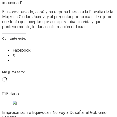
impunidad”.
El jueves pasado, José y su esposa fueron a la Fiscalía de la
Mujer en Ciudad Juárez, y al preguntar por su caso, le dijeron
que tenía que aceptar que su hija estaba sin vida y que
posteriormente, le darían información del caso.
Comparte esto:
Facebook
X
Me gusta esto:
Cargando...
Estado
Navegación
de
Empresarios se Equivocan; No voy a Desafiar al Gobierno