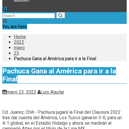
You are here
Home
2022
mayo
23
Pachuca Gana al América para ir a la Final
Pachuca Gana al América para ir a la
Final
mayo 23, 2022
Luis Aguilar
Cd. Juarez, Chih.- Pachuca jugará la Final del Clausura 2022
tras dar cuenta del América, Los Tuzos ganaron 3-0, para un
4-1 global, en el Estadio Hidalgo y ahora se medirán al
campeón Atlas por el título de la Liga MX,