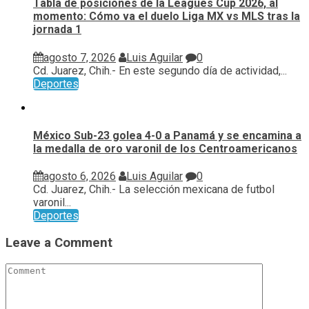
Tabla de posiciones de la Leagues Cup 2026, al
momento: Cómo va el duelo Liga MX vs MLS tras la
jornada 1
agosto 7, 2026
Luis Aguilar
0
Cd. Juarez, Chih.- En este segundo día de actividad,...
Deportes
México Sub-23 golea 4-0 a Panamá y se encamina a
la medalla de oro varonil de los Centroamericanos
agosto 6, 2026
Luis Aguilar
0
Cd. Juarez, Chih.- La selección mexicana de futbol
varonil...
Deportes
Leave a Comment