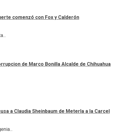
uerte comenzó con Fox y Calderón
...
orrupcion de Marco Bonilla Alcalde de Chihuahua
cusa a Claudia Sheinbaum de Meterla a la Carcel
nia...