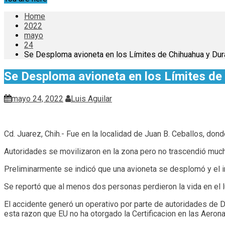
Home
2022
mayo
24
Se Desploma avioneta en los Límites de Chihuahua y Du
Se Desploma avioneta en los Límites de
mayo 24, 2022
Luis Aguilar
Cd. Juarez, Chih.- Fue en la localidad de Juan B. Ceballos, don
Autoridades se movilizaron en la zona pero no trascendió muc
Preliminarmente se indicó que una avioneta se desplomó y el i
Se reportó que al menos dos personas perdieron la vida en el l
El accidente generó un operativo por parte de autoridades de 
esta razon que EU no ha otorgado la Certificacion en las Aero