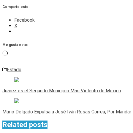
Comparte esto:
Facebook
X
Me gusta esto:
Cargando...
Estado
Navegación
de
Juarez es el Segundo Municipio Mas Violento de Mexico
entradas
Mario Delgado Expulsa a José Iván Rosas Correa; Por Mandar
Related posts