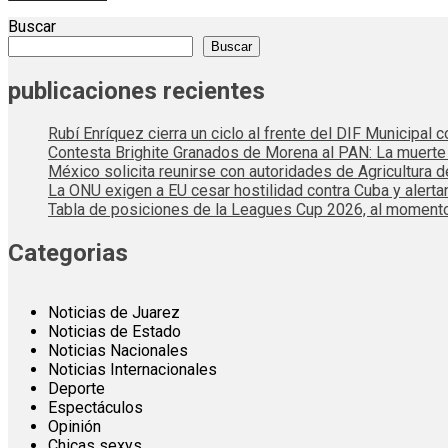
Buscar
Buscar
publicaciones recientes
Rubí Enríquez cierra un ciclo al frente del DIF Municipal
Contesta Brighite Granados de Morena al PAN: La muert
México solicita reunirse con autoridades de Agricultura 
La ONU exigen a EU cesar hostilidad contra Cuba y alerta
Tabla de posiciones de la Leagues Cup 2026, al momento
Categorias
Noticias de Juarez
Noticias de Estado
Noticias Nacionales
Noticias Internacionales
Deporte
Espectáculos
Opinión
Chicas sexys