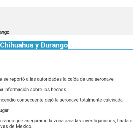
rango
 Chihuahua y Durango
de se reportó a las autoridades la caída de una aeronave.
ha información sobre los hechos.
ncendio consecuente dejó la aeronave totalmente calcinada.
ugar.
Durango que aseguraron la zona para las investigaciones, hasta
naves de Mexico.