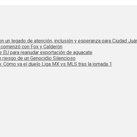
 con un legado de atención, inclusión y esperanza para Ciudad Juá
e comenzó con Fox y Calderón
de EU para reanudar exportación de aguacate
n riesgo de un Genocidio Silencioso
: Cómo va el duelo Liga MX vs MLS tras la jornada 1