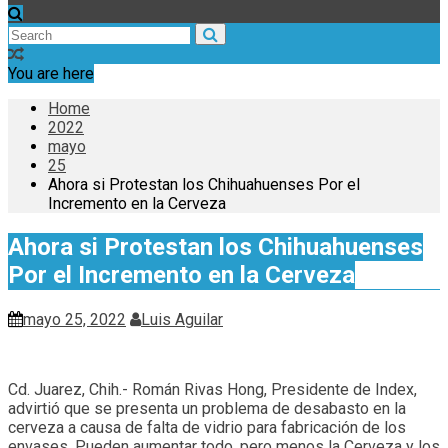
You are here
Home
2022
mayo
25
Ahora si Protestan los Chihuahuenses Por el
Incremento en la Cerveza
Ahora si Protestan los Chihuahuenses
Por el Incremento en la Cerveza
mayo 25, 2022
Luis Aguilar
Cd. Juarez, Chih.- Román Rivas Hong, Presidente de Index,
advirtió que se presenta un problema de desabasto en la
cerveza a causa de falta de vidrio para fabricación de los
envases, Pueden aumentar todo, pero menos la Cerveza y los