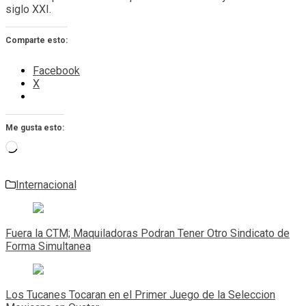
siglo XXI.
Comparte esto:
Facebook
X
Me gusta esto:
Cargando...
Internacional
Navegación
de
Fuera la CTM; Maquiladoras Podran Tener Otro Sindicato de
entradas
Forma Simultanea
Los Tucanes Tocaran en el Primer Juego de la Seleccion