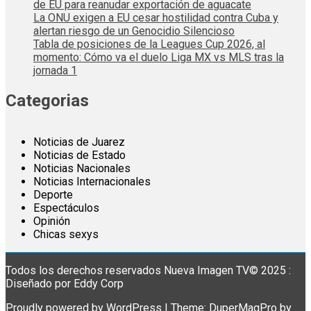
de EU para reanudar exportación de aguacate
La ONU exigen a EU cesar hostilidad contra Cuba y
alertan riesgo de un Genocidio Silencioso
Tabla de posiciones de la Leagues Cup 2026, al
momento: Cómo va el duelo Liga MX vs MLS tras la
jornada 1
Categorias
Noticias de Juarez
Noticias de Estado
Noticias Nacionales
Noticias Internacionales
Deporte
Espectáculos
Opinión
Chicas sexys
Todos los derechos reservados Nueva Imagen TV© 2025 :
Diseñado por Eddy Corp
Proudly powered by WordPress
|
Theme: DuperMagPro by