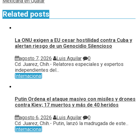
Mexicana en Quatar
Related posts
La ONU exigen a EU cesar hostilidad contra Cuba y
alertan riesgo de un Genocidio Silencioso
agosto 7, 2026
Luis Aguilar
0
Cd. Juarez, Chih.- Relatores especiales y expertos
independientes del...
Internacional
Putin Ordena el ataque masivo con misiles y drones
contra Kiev; 17 muertos y más de 40 heridos
agosto 6, 2026
Luis Aguilar
0
Cd. Juarez, Chih.- Putin, lanzó la madrugada de este...
Internacional