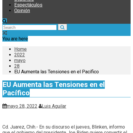
Espectáculos
Opinión
You are here
Home
2022
mayo
28
EU Aumenta las Tensiones en el Pacífico
EU Aumenta las Tensiones en el
Pacífico
mayo 28, 2022
Luis Aguilar
Cd. Juarez, Chih.- En su discurso el jueves, Blinken, informo
que el gobierno del presidente Joe Biden quiere convertir el