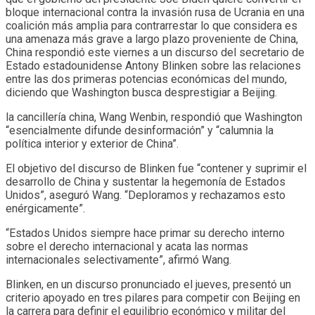
bloque internacional contra la invasión rusa de Ucrania en una
coalición más amplia para contrarrestar lo que considera es
una amenaza más grave a largo plazo proveniente de China,
China respondió este viernes a un discurso del secretario de
Estado estadounidense Antony Blinken sobre las relaciones
entre las dos primeras potencias económicas del mundo,
diciendo que Washington busca desprestigiar a Beijing.
la cancillería china, Wang Wenbin, respondió que Washington
“esencialmente difunde desinformación” y “calumnia la
política interior y exterior de China”.
El objetivo del discurso de Blinken fue “contener y suprimir el
desarrollo de China y sustentar la hegemonía de Estados
Unidos”, aseguró Wang. “Deploramos y rechazamos esto
enérgicamente”.
“Estados Unidos siempre hace primar su derecho interno
sobre el derecho internacional y acata las normas
internacionales selectivamente”, afirmó Wang.
Blinken, en un discurso pronunciado el jueves, presentó un
criterio apoyado en tres pilares para competir con Beijing en
la carrera para definir el equilibrio económico y militar del