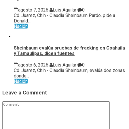
agosto 7, 2026
Luis Aguilar
0
Cd. Juarez, Chih.- Claudia Sheinbaum Pardo, pide a
Donald...
Nación
Sheinbaum evalúa pruebas de fracking en Coahuila
y Tamaulipas, dicen fuentes
agosto 6, 2026
Luis Aguilar
0
Cd. Juarez, Chih.- Claudia Sheinbaum, evalúa ⁠dos zonas
donde...
Nación
Leave a Comment