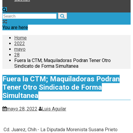
You are here
Home
2022
mayo
28
Fuera la CTM; Maquiladoras Podran Tener Otro
Sindicato de Forma Simultanea
Fuera la CTM; Maquiladoras Podran
Tener Otro Sindicato de Forma
Simultanea
mayo 28, 2022
Luis Aguilar
Cd. Juarez, Chih.- La Diputada Morenista Susana Prieto