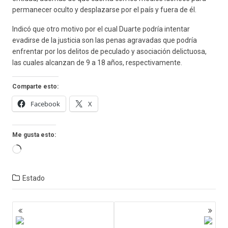
permanecer oculto y desplazarse por el país y fuera de él.
Indicó que otro motivo por el cual Duarte podría intentar
evadirse de la justicia son las penas agravadas que podría
enfrentar por los delitos de peculado y asociación delictuosa,
las cuales alcanzan de 9 a 18 años, respectivamente.
Comparte esto:
Facebook
X
Me gusta esto:
Cargando...
Estado
Navegación
de
entradas