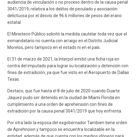
audiencia de vinculación o no proceso dentro de la causa penal
3041/2019, relativa a los delitos de peculado y asociación
delictuosa por el desvío de 96.6 millones de pesos del erario
estatal.
El Ministerio Público solicitó la medida cautelar toda vez que el
exmandatario no cuenta con arraigo en el Distrito Judicial
Morelos, pero tampoco en el estado ni en el país.
El 31 de marzo de 2021, la Interpol emitió una ficha roja en
contra del imputado para lograr su localización y detención con
fines de extradición, ya que fue visto en el Aeropuerto de Dallas
Texas.
Destaco, que fue hasta el 8 de julio de 2020 cuando Duarte
Jáquez pudo ser detenido en la ciudad de Miami Florida en
cumplimiento a una orden de aprehensión con fines de
extradición por la causa penal 3041/2019 que hoy enfrenta.
Por otra lado la esposa del exgobernador Tambien tiene orden
de Aprehncion y tampoco se encuentra localizable en la
entidad, además de que cuenta con los medios idóneos para