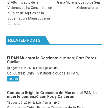
El Alto Impacto de la
Gana Morena Cuatro de Seis
Violencia se ha Convertido en
Gobernaturas
el Talon de Aquiles de la
Gobernadora Maria Eugenia
Campos
RELATED POSTS
El PAN Muestra lo Corriente que son; Cruz Perez
Cuellar
agosto 8, 2026
Luis Aguilar
0
Cd. Juarez, Chih.- Sin lugar a dudas el PAN...
Estado
Contesta Brighite Granados de Morena al PAN: La
muerte comenzó con Fox y Calderón
agosto 7, 2026
Luis Aguilar
0
Cd. Juarez, Chih.- Brighite Granados de la Rosa,